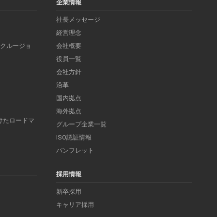
企業情報
社長メッセージ
経営理念
ンクルージョ
会社概要
役員一覧
会社方針
沿革
国内拠点
海外拠点
けたロードマ
グループ企業一覧
ISO認証情報
パンフレット
採用情報
新卒採用
キャリア採用