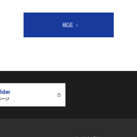
。
確認
ilder
ページ