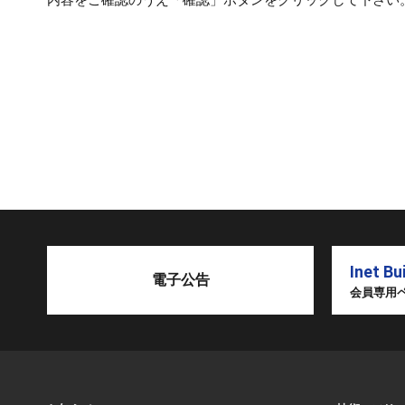
内容をご確認のうえ「確認」ボタンをクリックして下さい
Inet Bu
電子公告
会員専用