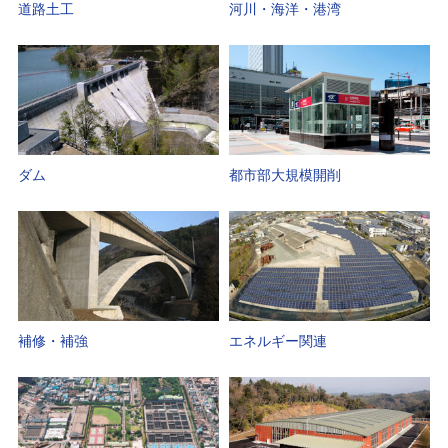
道路土工
河川・海洋・港湾
ダム
都市部大規模開削
補修・補強
エネルギー関連