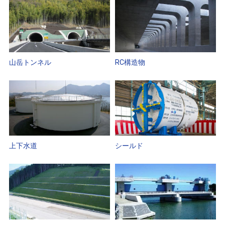
山岳トンネル
RC構造物
上下水道
シールド