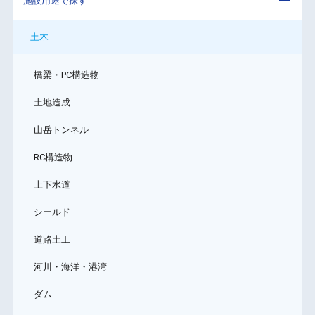
施設用途で探す
土木
橋梁・PC構造物
土地造成
山岳トンネル
RC構造物
上下水道
シールド
道路土工
河川・海洋・港湾
ダム