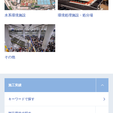
水系環境施設
環境処理施設・処分場
その他
施工実績
キーワードで探す