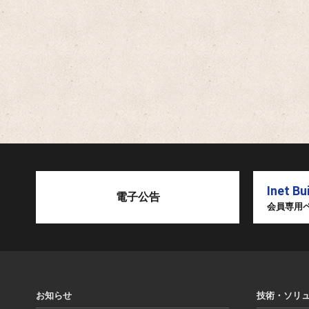
Inet Bu
電子公告
会員専用
お知らせ
技術・ソリ