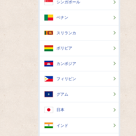
シンガポール
ベナン
スリランカ
ボリビア
カンボジア
フィリピン
グアム
日本
インド