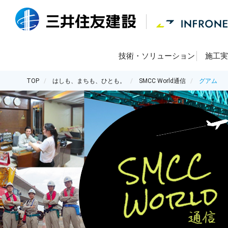
技術・ソリューション
施工実
TOP
はしも、まちも、ひとも。
SMCC World通信
グアム