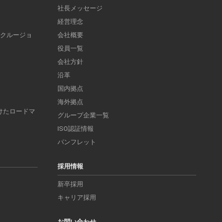
社長メッセージ
経営理念
ンクルージョ
会社概要
役員一覧
会社方針
沿革
国内拠点
海外拠点
けたロードマ
グループ企業一覧
ISO認証情報
パンフレット
採用情報
新卒採用
キャリア採用
お問い合わせ