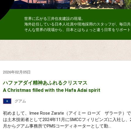
世界に広がる三井住友建設の現場。
海外赴任している日本人社員や現地採用のスタッフが、毎日共
そんな世界の現場から、日本とはちょっと違う日常をリポート
2026年02月05日
ハファアダイ精神あふれるクリスマス
A Christmas filled with the Hafa Adai spirit
グアム
初めまして、Imee Rose Zarate（アイミー ローズ ザラーテ）
は土木技術者として2024年11月にSMCCフィリピンズに入社し、2
月からグアム事務所でPMSコーディネーターとして勤...