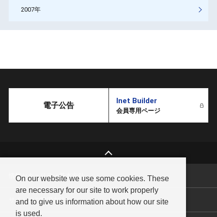
2007年
Inet Builder
電子公告
会員専用ページ
情報セキュリティ基本方針
On our website we use some cookies. These
are necessary for our site to work properly
サイトのご利用方法
and to give us information about how our site
is used.