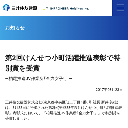
お知らせ
第2回けんせつ小町活躍推進表彰で特
別賞を受賞
―柏尾推進JV作業所｢全力女子!」―
2017年03月23日
三井住友建設株式会社(東京都中央区佃二丁目1番6号 社長 新井 英雄)
は、3月22日に開催された第2回(平成28年度)｢けんせつ小町活躍推進表
彰」表彰式において、『柏尾推進JV作業所｢全力女子!」』が特別賞を
受賞しました。