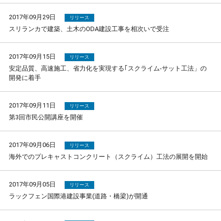
2017年09月29日
リリース
スリランカで建築、土木のODA建設工事を相次いで受注
2017年09月15日
リリース
安定品質、高速施工、省力化を実現する｢スクライム-サット工法」の
開発に着手
2017年09月11日
リリース
第3回市民公開講座を開催
2017年09月06日
リリース
海外でのプレキャストコンクリート（スクライム）工法の展開を開始
2017年09月05日
リリース
ラックフェン国際港建設事業(道路・橋梁)が開通