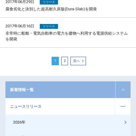
2017年06月29日
リリース
腐食劣化と決別した超高耐久床版(Dura-Slab)を開発
2017年06月16日
リリース
非常時に船舶・電気自動車の電力を建物へ利用する電源供給システム
を開発
1
2
次へ
新着情報一覧
ニュースリリース
2026年