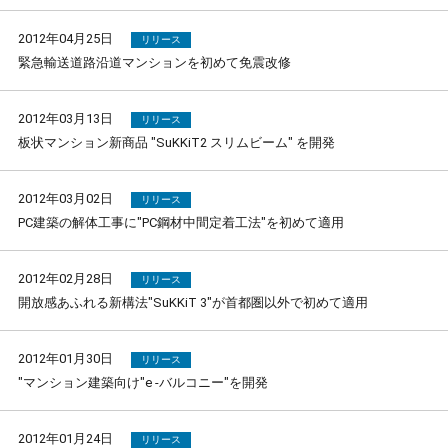
2012年04月25日
リリース
緊急輸送道路沿道マンションを初めて免震改修
2012年03月13日
リリース
板状マンション新商品 "SuKKiT2 スリムビーム" を開発
2012年03月02日
リリース
PC建築の解体工事に"PC鋼材中間定着工法"を初めて適用
2012年02月28日
リリース
開放感あふれる新構法"SuKKiT 3"が首都圏以外で初めて適用
2012年01月30日
リリース
"マンション建築向け"e -バルコニー"を開発
2012年01月24日
リリース