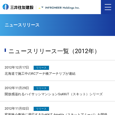
ニュースリリース
ニュースリリース一覧（2012年）
2012年12月17日
リリース
北海道で施工中のRCアーチ橋アーチリブが連結
2012年11月29日
リリース
開放感溢れるハイサッシマンションSuKKiT（スキット）シリーズ
2012年11月02日
リリース
変形狭小敷地に適応するSuKKiT AmeVa（スキットアミーバ）を開発