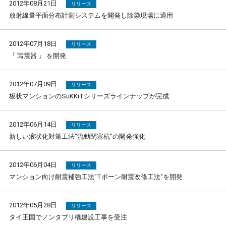
2012年08月21日
リリース
放射線量平面分布計測システムを開発し除染現場に適用
2012年07月18日
リリース
『 写震器 』 を開発
2012年07月09日
リリース
板状マンションのSuKKiTシリーズラインナップが完成
2012年06月14日
リリース
新しい液状化対策工法"流動閉塞杭"の開発強化
2012年06月04日
リリース
マンション向け耐震補強工法"Tボーン耐震改修工法"を開発
2012年05月28日
リリース
タイ王国でノンタブリ橋建設工事を受注