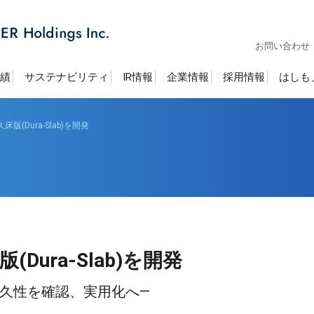
お問い合わせ
績
サステナビリティ
IR情報
企業情報
採用情報
はしも
(Dura-Slab)を開発
ura-Slab)を開発
久性を確認、実用化へ―