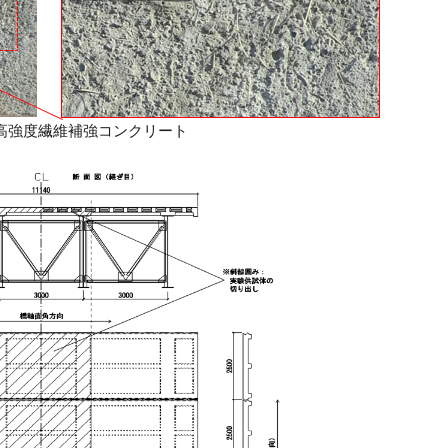
 高強度繊維補強コンクリート