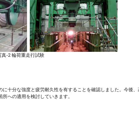
写真-2 輪荷重走行試験
のに十分な強度と疲労耐久性を有することを確認しました。今後、
箇所への適用を検討していきます。