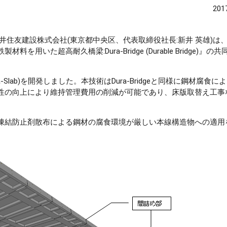
20
と三井住友建設株式会社(東京都中央区、代表取締役社長:新井 英雄)は
た超高耐久橋梁:Dura-Bridge (Durable Bridge)』の
a-Slab)を開発しました。本技術はDura-Bridgeと同様に鋼材腐食
性の向上により維持管理費用の削減が可能であり、床版取替え工事
凍結防止剤散布による鋼材の腐食環境が厳しい本線構造物への適用