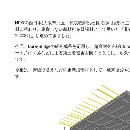
NEXCO西日本(大阪市北区、代表取締役社長:石塚 由成)
材に替わり、腐食しない新材料を緊張材として用いた『非鉄製材料を用い
22年3月より進めてきました。
今回、Dura-Bridgeの研究成果を応用し、超高耐久床版(Dur
ート片はく落などによる第三者被害を防ぐとともに、耐久
です。
今後は、床版取替えなどの更新用部材として、飛来塩分や
す。