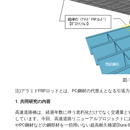
図
注)アラミドFRPロッドとは、PC鋼材の代替えとなる引
1. 共同研究の内容
高速道路橋は、経過年数に伴う老朽化だけでなく交通量と
しています。今回、高速道路リニューアルプロジェクトに
やPC鋼材などの鋼部材を一切用いない超高耐久橋梁(Dura