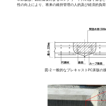
性の向上により、将来の維持管理の人的及び経済的負荷
図-2 一般的なプレキャストPC床版の