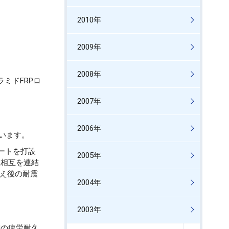
2010年
2009年
2008年
ミドFRPロ
2007年
2006年
います。
ートを打設
2005年
版相互を連結
替え後の耐震
2004年
2003年
桁の疲労耐久