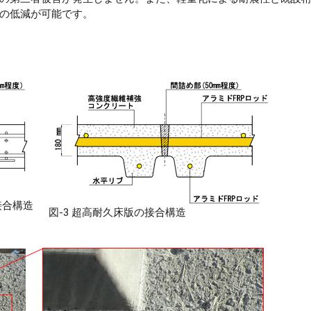
の低減が可能です。
接合構造
図-3 超高耐久床版の接合構造