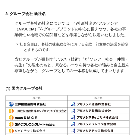
3. グループ会社 新社名
グループ各社の社名については、当社新社名の"アルソシア
（ARSOCIA）"をグループブランドの中心に据えつつ、各社の事
業特性や地域での認知度などを考慮しながら決定いたしました。
※ 社名変更は、各社の株主総会等における定款一部変更の決議を前提
とするものです。
当社グループが目指す"アルス（技術）"と"ソシア（社会・仲間・
共生）"の理念のもと、異なるルーツを持つ各社の強みと自主性を
尊重しながら、グループとしての一体感を醸成してまいります。
(1) 国内グループ会社