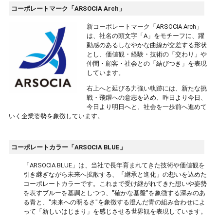
コーポレートマーク「ARSOCIA Arch」
新コーポレートマーク「ARSOCIA Arch」
は、社名の頭文字「A」をモチーフに、躍
動感のあるしなやかな曲線が交差する形状
とし、価値観・経験・技術の「交わり」や
仲間・顧客・社会との「結びつき」を表現
しています。
右上へと延びる力強い軌跡には、新たな挑
戦・飛躍への意志を込め、昨日より今日、
今日より明日へと、社会を一歩前へ進めて
いく企業姿勢を象徴しています。
コーポレートカラー「ARSOCIA BLUE」
「ARSOCIA BLUE」は、当社で長年育まれてきた技術や価値観を
引き継ぎながら未来へ拡散する、「継承と進化」の想いを込めた
コーポレートカラーです。これまで受け継がれてきた想いや姿勢
を表すブルーを基調としつつ、"確かな基盤"を象徴する深みのあ
る青と、"未来への明るさ"を象徴する澄んだ青の組み合わせによ
って「新しいはじまり」を感じさせる世界観を表現しています。