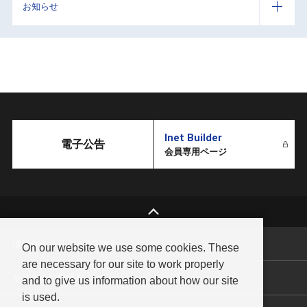
お知らせ
Inet Builder
電子公告
会員専用ページ
情報セキュリティ基本方針
On our website we use some cookies. These
are necessary for our site to work properly
サイトのご利用方法
and to give us information about how our site
is used.