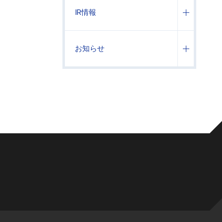
IR情報
お知らせ