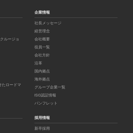
企業情報
社長メッセージ
経営理念
ンクルージョ
会社概要
役員一覧
会社方針
沿革
国内拠点
海外拠点
けたロードマ
グループ企業一覧
ISO認証情報
パンフレット
採用情報
新卒採用