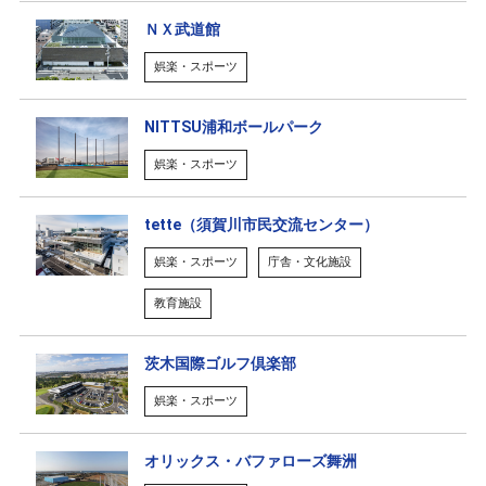
ＮＸ武道館
娯楽・スポーツ
NITTSU浦和ボールパーク
娯楽・スポーツ
tette（須賀川市民交流センター）
娯楽・スポーツ
庁舎・文化施設
教育施設
茨木国際ゴルフ倶楽部
娯楽・スポーツ
オリックス・バファローズ舞洲