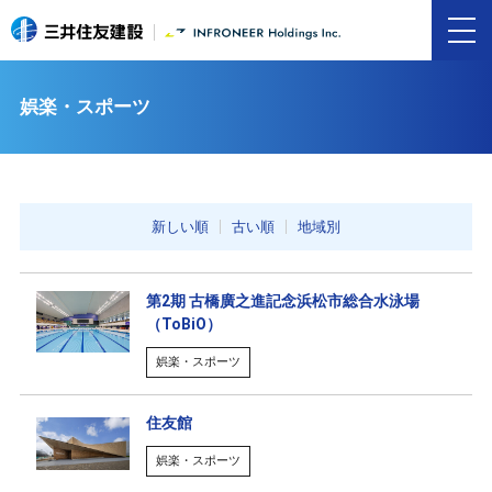
娯楽・スポーツ
新しい順
古い順
地域別
第2期 古橋廣之進記念浜松市総合水泳場
（ToBiO）
娯楽・スポーツ
住友館
娯楽・スポーツ