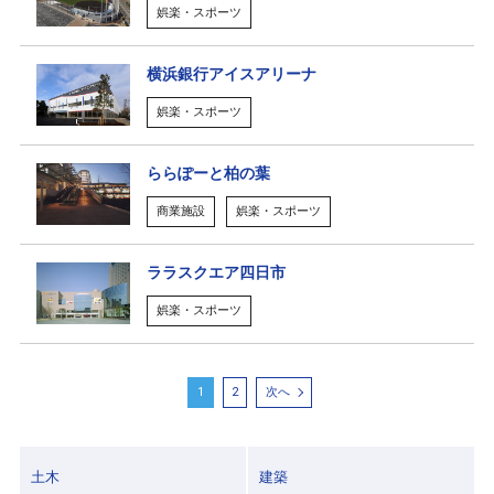
娯楽・スポーツ
横浜銀行アイスアリーナ
娯楽・スポーツ
ららぽーと柏の葉
商業施設
娯楽・スポーツ
ララスクエア四日市
娯楽・スポーツ
1
2
次へ
土木
建築