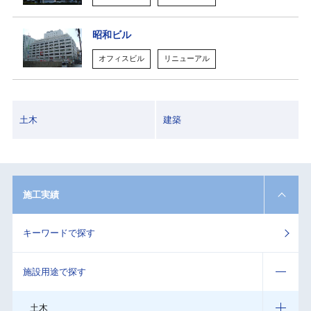
昭和ビル
オフィスビル
リニューアル
土木
建築
施工実績
キーワードで探す
施設用途で探す
土木