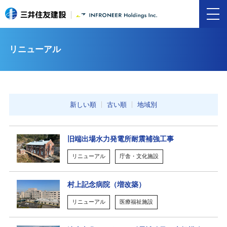
リニューアル
新しい順
古い順
地域別
旧端出場水力発電所耐震補強工事
リニューアル
庁舎・文化施設
村上記念病院（増改築）
リニューアル
医療福祉施設