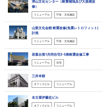
津山文化センター（耐震補強及び大規模改
修）
リニューアル
庁舎・文化施設
山梨文化会館 耐震改修(免震レトロフィット)
計画
リニューアル
庁舎・文化施設
若葉台第1共同住宅3-5棟耐震改修工事
リニューアル
住宅
三井本館
オフィスビル
リニューアル
名古屋伊藤忠ビル
オフィスビル
リニューアル