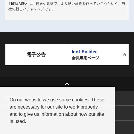
TEKIZAI®とは、最適な素材で、より良い建物を作っていこうという、当
こ
社の新しいチャレンジです。
Inet Builder
電子公告
会員専用ページ
情報セキュリティ基本方針
On our website we use some cookies. These
are necessary for our site to work properly
サイトのご利用方法
and to give us information about how our site
is used.
サイトマップ