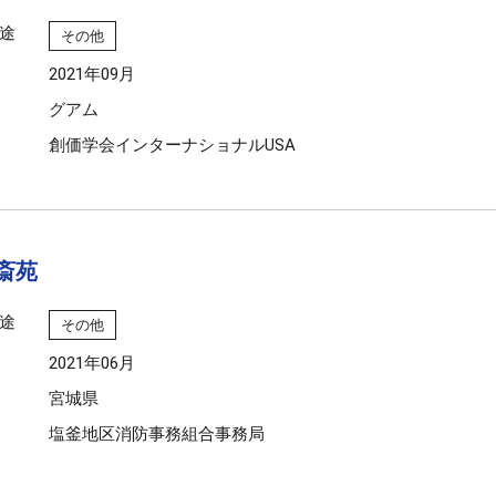
途
その他
2021年09月
グアム
創価学会インターナショナルUSA
斎苑
途
その他
2021年06月
宮城県
塩釜地区消防事務組合事務局