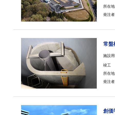
所在地
発注者
常盤
施設用
竣工
所在地
発注者
創価