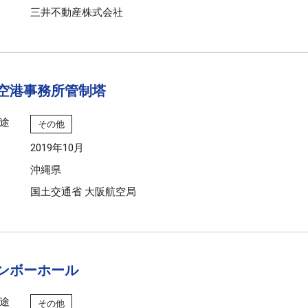
三井不動産株式会社
空港事務所管制塔
途
その他
2019年10月
沖縄県
国土交通省 大阪航空局
ンボーホール
途
その他