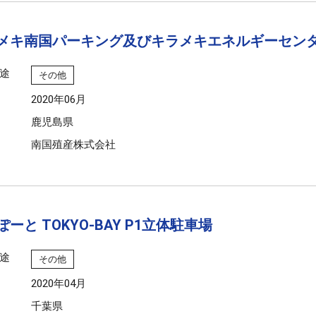
メキ南国パーキング及びキラメキエネルギーセン
途
その他
2020年06月
鹿児島県
南国殖産株式会社
ーと TOKYO-BAY P1立体駐車場
途
その他
2020年04月
千葉県