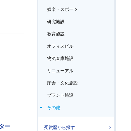
娯楽・スポーツ
研究施設
教育施設
オフィスビル
物流倉庫施設
リニューアル
庁舎・文化施設
プラント施設
その他
ター
受賞歴から探す