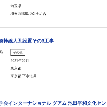
埼玉県
埼玉西部環境保全組合
橋幹線人孔設置その3工事
途
その他
2021年09月
東京都
東京都 下水道局
学会インターナショナル グアム 池田平和文化セン