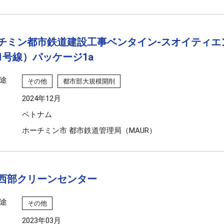
チミン都市鉄道建設工事ベンタイン‐スオイティエ
1号線）パッケージ1a
途
その他
都市部大規模開削
2024年12月
ベトナム
ホーチミン市 都市鉄道管理局（MAUR）
西部クリーンセンター
途
その他
2023年03月