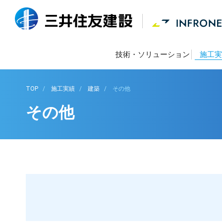
技術・ソリューション
施工実
TOP
施工実績
建築
その他
その他