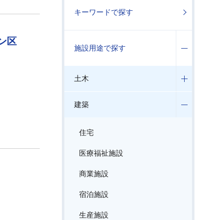
キーワードで探す
ン区
施設用途で探す
土木
建築
住宅
医療福祉施設
商業施設
宿泊施設
生産施設