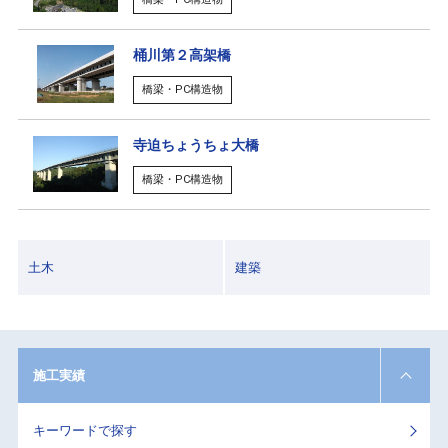
桶川第２高架橋
橋梁・PC構造物
寺迫ちょうちょ大橋
橋梁・PC構造物
土木
建築
施工実績
キーワードで探す