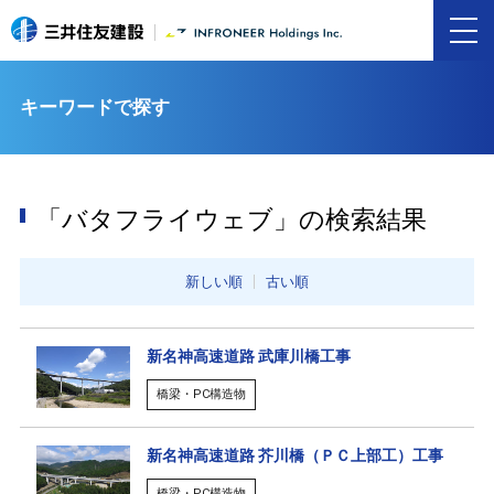
キーワードで探す
「バタフライウェブ」の検索結果
新しい順
古い順
新名神高速道路 武庫川橋工事
橋梁・PC構造物
新名神高速道路 芥川橋（ＰＣ上部工）工事
橋梁・PC構造物