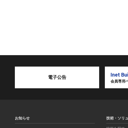
Inet Bu
電子公告
会員専用
お知らせ
技術・ソリ