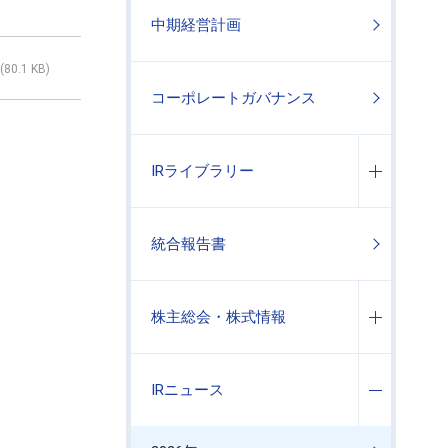
中期経営計画
(80.1 KB)
コーポレートガバナンス
IRライブラリー
統合報告書
株主総会・株式情報
IRニュース