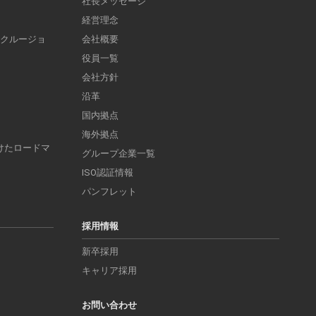
社長メッセージ
経営理念
ンクルージョ
会社概要
役員一覧
会社方針
沿革
国内拠点
海外拠点
けたロードマ
グループ企業一覧
ISO認証情報
パンフレット
採用情報
新卒採用
キャリア採用
お問い合わせ