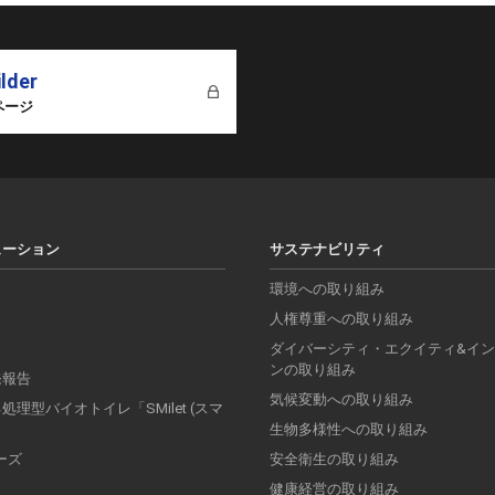
ilder
ページ
ューション
サステナビリティ
環境への取り組み
人権尊重への取り組み
ダイバーシティ・エクイティ&イ
ンの取り組み
発報告
気候変動への取り組み
理型バイオトイレ「SMilet (スマ
」
生物多様性への取り組み
リーズ
安全衛生の取り組み
健康経営の取り組み