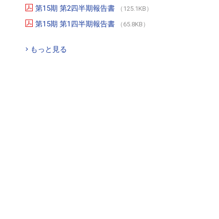
第15期 第2四半期報告書
（125.1KB）
第15期 第1四半期報告書
（65.8KB）
もっと見る