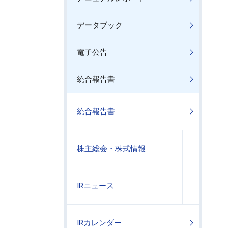
データブック
電子公告
統合報告書
統合報告書
株主総会・株式情報
IRニュース
IRカレンダー