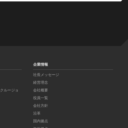
企業情報
社長メッセージ
経営理念
ンクルージョ
会社概要
役員一覧
会社方針
沿革
国内拠点