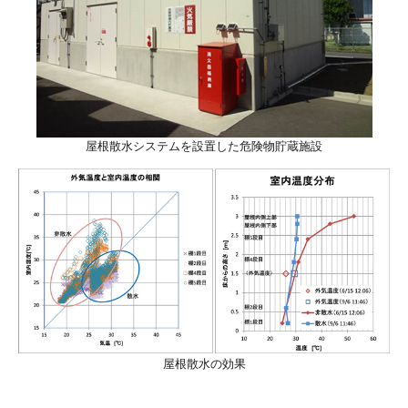
屋根散水システムを設置した危険物貯蔵施設
屋根散水の効果