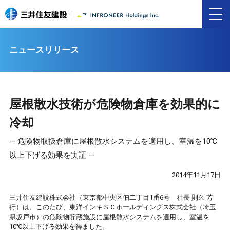
ニュースリリース
屋根散水技術が危険物倉庫を効果的に
冷却
― 危険物取扱倉庫に屋根散水システムを適用し、室温を10℃
以上下げる効果を実証 ―
2014年11月17日
三井住友建設株式会社（東京都中央区佃二丁目1番6号 社長 則久 芳
行）は、このたび、東洋インキＳＣホールディングス株式会社（埼玉
県坂戸市）の危険物貯蔵施設に屋根散水システムを適用し、室温を
10℃以上下げる効果を得ました。