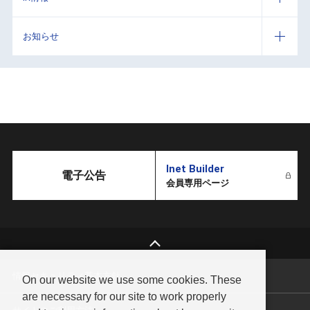
お知らせ
Inet Builder
電子公告
会員専用ページ
情報セキュリティ基本方針
On our website we use some cookies. These
are necessary for our site to work properly