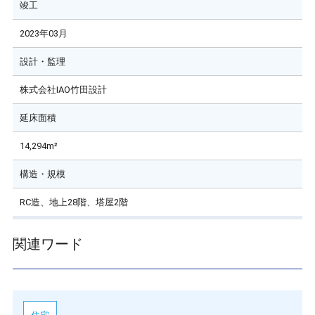
竣工
2023年03月
設計・監理
株式会社IAO竹田設計
延床面積
14,294m²
構造・規模
RC造、地上28階、塔屋2階
関連ワード