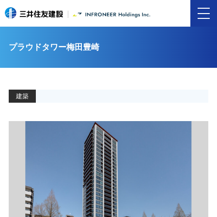
プラウドタワー梅田豊崎
建築