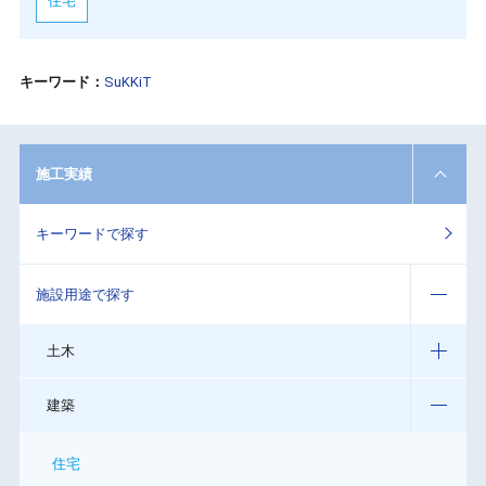
住宅
キーワード：
SuKKiT
施工実績
キーワードで探す
施設用途で探す
土木
建築
住宅