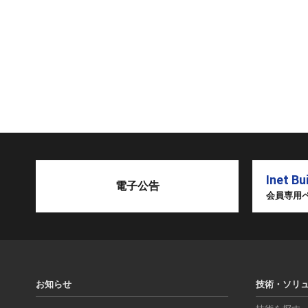
Inet Bu
電子公告
会員専用
お知らせ
技術・ソリ