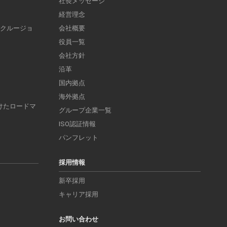
社長メッセージ
経営理念
ンクルージョ
会社概要
役員一覧
会社方針
沿革
国内拠点
海外拠点
けたロードマ
グループ企業一覧
ISO認証情報
パンフレット
採用情報
新卒採用
キャリア採用
お問い合わせ