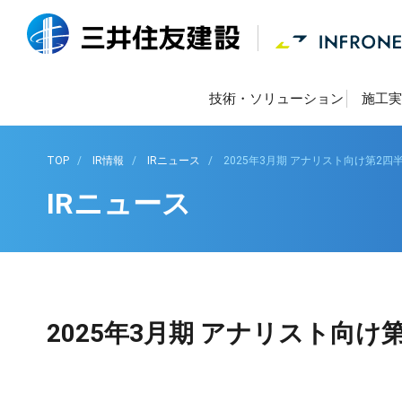
技術・ソリューション
施工実
TOP
IR情報
IRニュース
2025年3月期 アナリスト向け第2
IRニュース
2025年3月期 アナリスト向