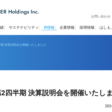
お問い合わせ
績
サステナビリティ
IR情報
企業情報
採用情報
はしも
四半期 決算説明会を開催いたしました
け第2四半期 決算説明会を開催いたし
20