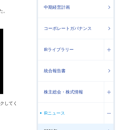
中期経営計画
た。
コーポレートガバナンス
IRライブラリー
統合報告書
株主総会・株式情報
クしてく
IRニュース