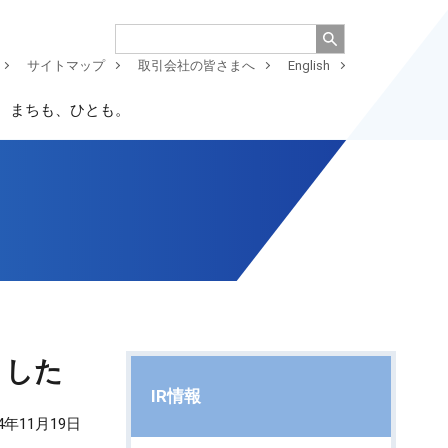
サイトマップ
取引会社の皆さまへ
English
、まちも、ひとも。
ました
IR情報
24年11月19日