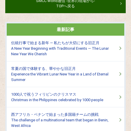
SMCC World通信 -世界の現場から-
TOPへ戻る
最新記事
伝統行事で始まる新年 ― 私たちが大切にする旧正月
A New Year Beginning with Traditional Events ― The Lunar
New Year We Cherish
常夏の国で体験する、華やかな旧正月
Experience the Vibrant Lunar New Year in a Land of Eternal
Summer
1000人で祝うフィリピンのクリスマス
Christmas in the Philippines celebrated by 1000 people
西アフリカ・ベナンで始まった多国籍チームの挑戦
The challenge of a multinational team that began in Benin,
West Africa