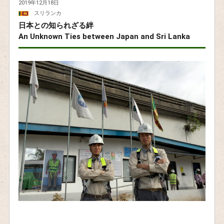
2019年12月18日
スリランカ
日本との知られざる絆
An Unknown Ties between Japan and Sri Lanka