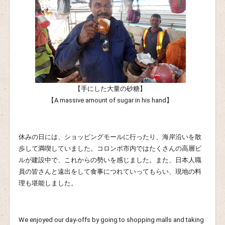
【手にした大量の砂糖】
【A massive amount of sugar in his hand】
休みの日には、ショッピングモールに行ったり、海岸沿いを散
歩して満喫していました。コロンボ市内ではたくさんの高層ビ
ルが建設中で、これからの勢いを感じました。また、日本人職
員の皆さんと遠出をして食事につれていってもらい、現地の料
理も堪能しました。
We enjoyed our day-offs by going to shopping malls and taking