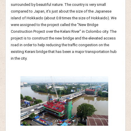
surrounded by beautiful nature. The country is very small
compared to Japan, it's just about the size of the Japanese
island of Hokkaido (about 0.8 times the size of Hokkaido). We
were assigned to the project called the "New Bridge
Construction Project over the Kelani River" in Colombo city. The
project is to construct the new bridge and the elevated access
road in order to help reducing the traffic congestion on the
existing Kerani bridge that has been a major transportation hub
in the city.