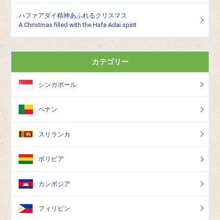
ハファアダイ精神あふれるクリスマス
A Christmas filled with the Hafa Adai spirit
カテゴリー
シンガポール
ベナン
スリランカ
ボリビア
カンボジア
フィリピン