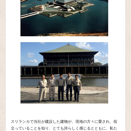
スリランカで当社が建設した建物が、現地の方々に愛され、役
立っていることを知り、とても誇らしく感じるとともに、私た