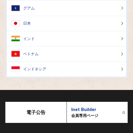
グアム
日本
インド
ベトナム
インドネシア
Inet Builder
電子公告
会員専用ページ