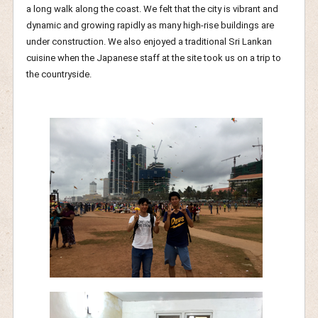
a long walk along the coast. We felt that the city is vibrant and
dynamic and growing rapidly as many high-rise buildings are
under construction. We also enjoyed a traditional Sri Lankan
cuisine when the Japanese staff at the site took us on a trip to
the countryside.