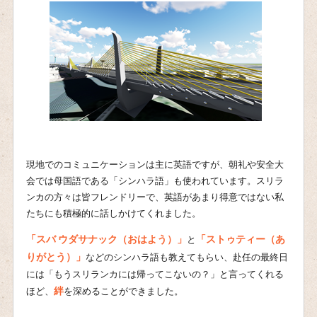
現地でのコミュニケーションは主に英語ですが、朝礼や安全大
会では母国語である「シンハラ語」も使われています。スリラ
ンカの方々は皆フレンドリーで、英語があまり得意ではない私
たちにも積極的に話しかけてくれました。
「スバ ウダサナック（おはよう）」
「ストゥティー（あ
と
りがとう）」
などのシンハラ語も教えてもらい、赴任の最終日
には「もうスリランカには帰ってこないの？」と言ってくれる
絆
ほど、
を深めることができました。