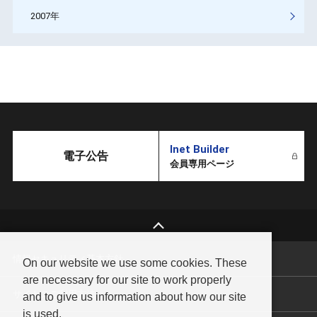
2007年
Inet Builder
電子公告
会員専用ページ
情報セキュリティ基本方針
On our website we use some cookies. These
are necessary for our site to work properly
サイトのご利用方法
and to give us information about how our site
is used.