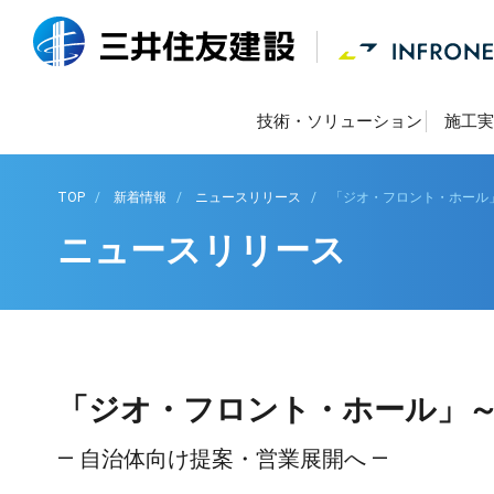
技術・ソリューション
施工実
TOP
新着情報
ニュースリリース
「ジオ・フロント・ホール
ニュースリリース
「ジオ・フロント・ホール」
― 自治体向け提案・営業展開へ ―