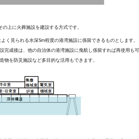
その上に火葬施設を建設する方式です。
内によく見られる水深5m程度の港湾施設に係留できるものとします。
設完成後は、他の自治体の港湾施設に曳航し係留すれば再使用も
造物を防災施設など多目的な活用もできます。