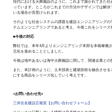
現代における火葬施設のように、これまで築かれてきた社
っています。ところがこれまでの方法やデザインでは解決
いる場合が見受けられます。
そのような社会システムの課題を建設エンジニアリングの
テムエンジニアリングであると考え、今後これをシリーズ
■今後の対応
弊社では、本年4月よりエンジニアリング本部を本格稼働
元化を進めることとしました。
今後は地中あるいは海中火葬施設に関して、関連企業との
また、本計画のように、土木技術と建築技術を融合させる
にする商品をシリーズ化していく考えです。
<お問い合わせ先>
三井住友建設広報室【お問い合わせフォーム】