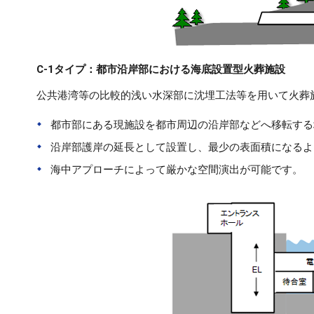
C-1タイプ：都市沿岸部における海底設置型火葬施設
公共港湾等の比較的浅い水深部に沈埋工法等を用いて火葬
都市部にある現施設を都市周辺の沿岸部などへ移転する
沿岸部護岸の延長として設置し、最少の表面積になるよ
海中アプローチによって厳かな空間演出が可能です。