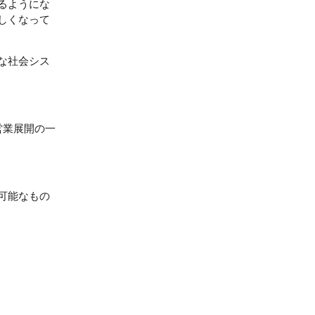
るようにな
しくなって
な社会シス
営業展開の一
可能なもの