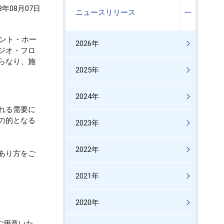
08年08月07日
ニュースリリース
ロント・ホー
2026年
ジオ・フロ
らなり、施
2025年
2024年
れる需要に
の的となる
2023年
2022年
あり方をご
2021年
2020年
ご用意いた