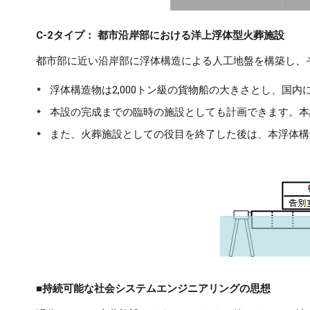
C-2タイプ： 都市沿岸部における洋上浮体型火葬施設
都市部に近い沿岸部に浮体構造による人工地盤を構築し、
浮体構造物は2,000トン級の貨物船の大きさとし、国
本設の完成までの臨時の施設としても計画できます。本
また、火葬施設としての役目を終了した後は、本浮体構
■持続可能な社会システムエンジニアリングの思想