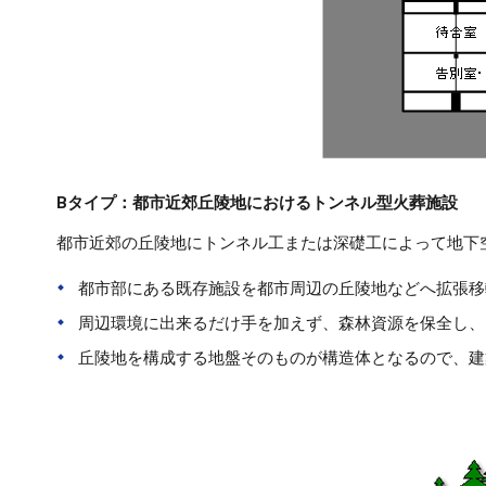
Bタイプ：都市近郊丘陵地におけるトンネル型火葬施設
都市近郊の丘陵地にトンネル工または深礎工によって地下
都市部にある既存施設を都市周辺の丘陵地などへ拡張移
周辺環境に出来るだけ手を加えず、森林資源を保全し、
丘陵地を構成する地盤そのものが構造体となるので、建