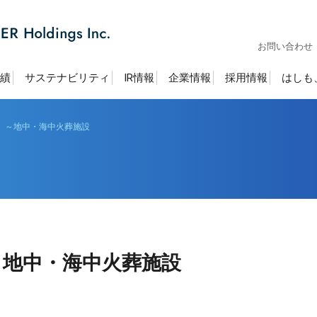
お問い合わせ
績
サステナビリティ
IR情報
企業情報
採用情報
はしも
」～地中・海中火葬施設
～地中・海中火葬施設