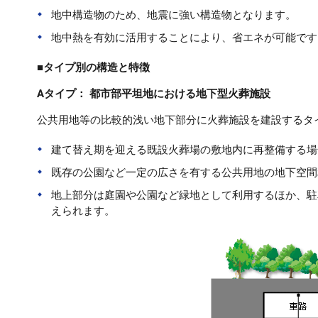
地中構造物のため、地震に強い構造物となります。
地中熱を有効に活用することにより、省エネが可能です
■タイプ別の構造と特徴
Aタイプ： 都市部平坦地における地下型火葬施設
公共用地等の比較的浅い地下部分に火葬施設を建設するタ
建て替え期を迎える既設火葬場の敷地内に再整備する場
既存の公園など一定の広さを有する公共用地の地下空間
地上部分は庭園や公園など緑地として利用するほか、駐
えられます。