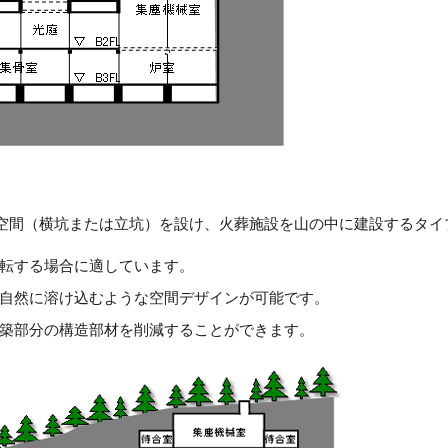
空間（横坑または立坑）を設け、火葬施設を山の中に建設するタイ
転する場合に適しています。
自然に溶け込むような空間デザインが可能です。
築部分の構造部材を削減することができます。