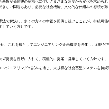
会基盤が価値観の多様化に伴いさまざまな角度から変化を求められ
できない問題もあり、必要な社会機能、文化的な仕組みの存続が難
手法で解決し、多くの方々の幸福を提供し続けることが、持続可能
化していく方針です。
させ、これを核としてエンジニアリング企画機能を強化し、戦略的
技術提携を視野に入れて、積極的に提案・営業していく方針です。
エンジニアリングの試みを通じ、大規模な社会基盤システムを持続