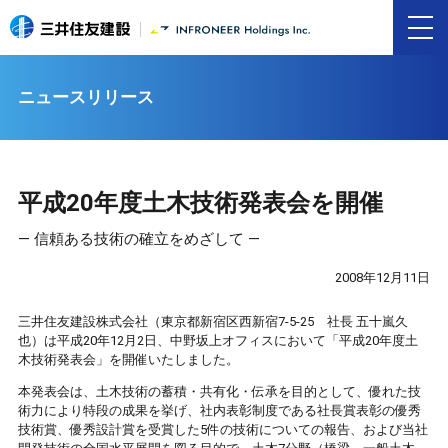
ニュースリリース
平成20年度土木技術発表会を開催
― 信頼ある技術の確立をめざして ―
2008年12月11日
三井住友建設株式会社（東京都新宿区西新宿7-5-25 社長 五十嵐久
也）は平成20年12月2日、中野坂上オフィスにおいて「平成20年度土
木技術発表会」を開催いたしました。
本発表会は、土木技術の蓄積・共有化・伝承を目的として、優れた技
術力により特段の成果を挙げ、社内表彰制度である社長賞表彰の優秀
技術賞、優秀設計賞を受賞した5件の技術についての報告、および当社