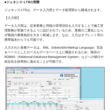
■ジェネシス
-LTR
の実際
ジェネシス-LTRは、データ入力部とデータ処理部から構成されます。
【入力部】
データ入力部は、従来業務と同様の管理項目を入力することで施工管
理業務が実施できるように設計されているため、業務の二重化になら
ず職員の業務負担を大きく軽減します。なお、入力はタブレット等の
携帯端末からでも可能です。
入力された各種データは、XML（Extensible Markup Language）言語
をベースとしたローカルデータベース上に構築されるため、既存の
RDBMS（Relational Database Management System）などへの移行や
統合化を効率的に進めることが可能です。