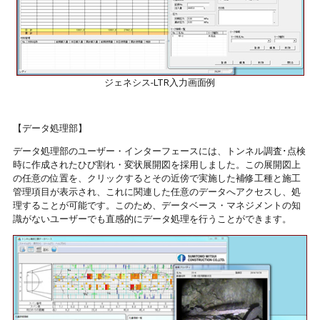
ジェネシス-LTR入力画面例
【データ処理部】
データ処理部のユーザー・インターフェースには、トンネル調査･点検
時に作成されたひび割れ・変状展開図を採用しました。この展開図上
の任意の位置を、クリックするとその近傍で実施した補修工種と施工
管理項目が表示され、これに関連した任意のデータへアクセスし、処
理することが可能です。このため、データベース・マネジメントの知
識がないユーザーでも直感的にデータ処理を行うことができます。