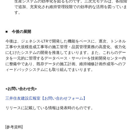
生産システムの効率化を図るものです。三次元モデルは、各段階
で追加、充実化され維持管理段階での効率的な活用を図っていま
す。
■
今後の展開
今後は、ジェネシス-LTRで開発した機能をベースに、逐次、トンネル
工事や大規模造成工事等の施工管理・品質管理業務の高度化、省力化
にむけたシステムの開発を推進してまいります。また、これらのデー
タを一元的に管理するデータベース・サーバーを技術開発センター内
に整備中であり、既存データの施工計画、維持補修計画作成等へのフ
ィードバックシステムにも取り組んでまいります。
<お問い合わせ先>
三井住友建設広報室【お問い合わせフォーム】
リリースに記載している情報は発表時のものです。
[参考資料]