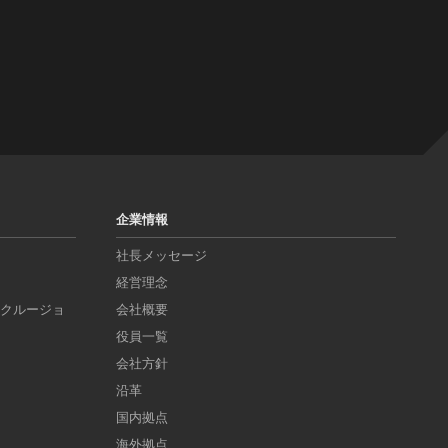
企業情報
社長メッセージ
経営理念
ンクルージョ
会社概要
役員一覧
会社方針
沿革
国内拠点
海外拠点