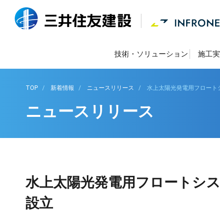
技術・ソリューション
施工実
TOP
新着情報
ニュースリリース
水上太陽光発電用フロート
ニュースリリース
水上太陽光発電用フロートシ
設立