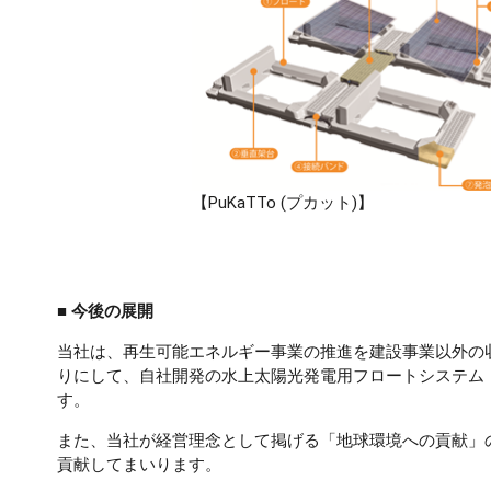
【PuKaTTo (プカット)】
■ 今後の展開
当社は、再生可能エネルギー事業の推進を建設事業以外の
りにして、自社開発の水上太陽光発電用フロートシステム「
す。
また、当社が経営理念として掲げる「地球環境への貢献」
貢献してまいります。