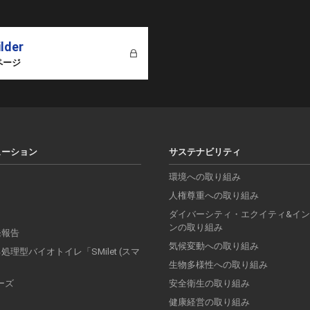
ilder
ページ
ューション
サステナビリティ
環境への取り組み
人権尊重への取り組み
ダイバーシティ・エクイティ&イ
ンの取り組み
発報告
気候変動への取り組み
理型バイオトイレ「SMilet (スマ
」
生物多様性への取り組み
リーズ
安全衛生の取り組み
健康経営の取り組み