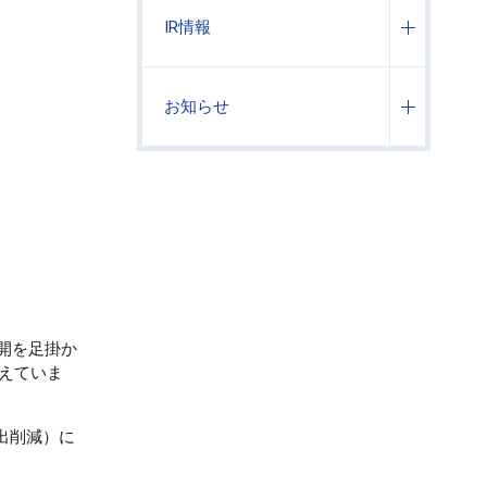
IR情報
お知らせ
開を足掛か
考えていま
出削減）に