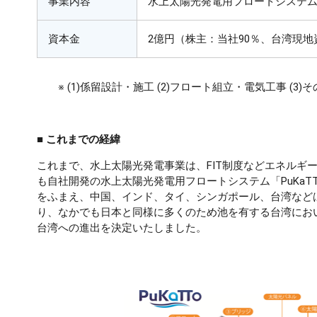
事業内容
水上太陽光発電用フロートシステム
資本金
2億円（株主：当社90％、台湾現地
※ (1)係留設計・施工 (2)フロート組立・電気工事 (
■ これまでの経緯
これまで、水上太陽光発電事業は、FIT制度などエネルギ
も自社開発の水上太陽光発電用フロートシステム「PuKa
をふまえ、中国、インド、タイ、シンガポール、台湾など
り、なかでも日本と同様に多くのため池を有する台湾におい
台湾への進出を決定いたしました。