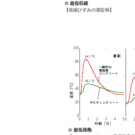
☆ 超低収縮
【収縮ひずみの測定例】
☆ 超低発熱