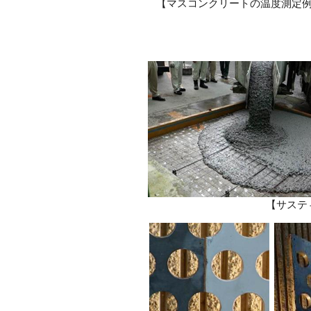
【マスコンクリートの温度測定
【サステ