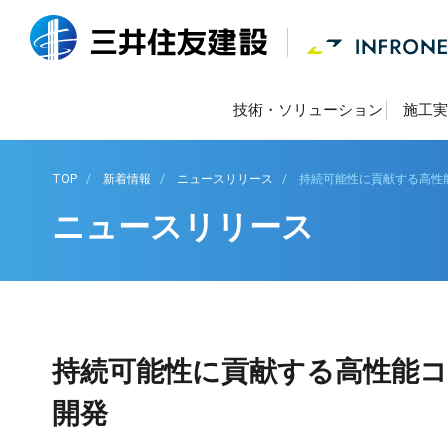
技術・ソリューション
施工実
TOP
新着情報
ニュースリリース
持続可能性に貢献する高性
ニュースリリース
持続可能性に貢献する高性能コ
開発