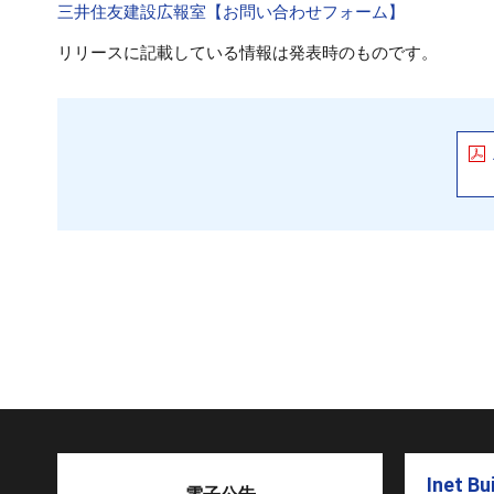
三井住友建設広報室【お問い合わせフォーム】
リリースに記載している情報は発表時のものです。
Inet Bu