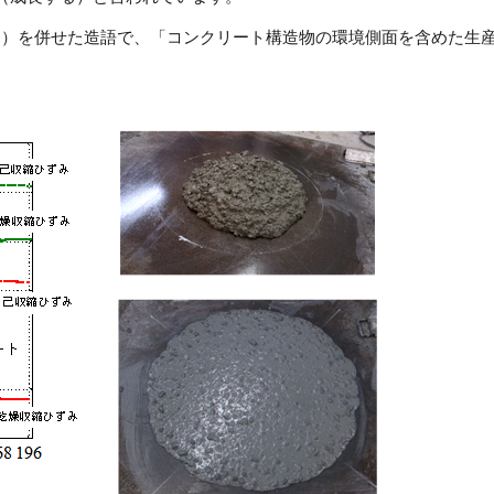
させる）を併せた造語で、「コンクリート構造物の環境側面を含めた生
。