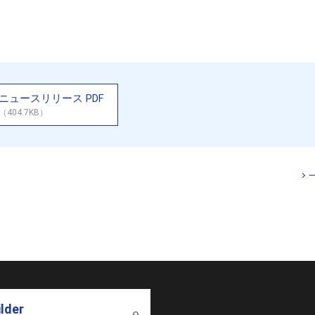
ニュースリリース PDF
（404.7KB）
ilder