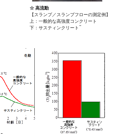
☆ 高流動
【スランプ／スランプフローの測定例】
上：一般的な高強度コンクリート
™
下：サスティンクリート