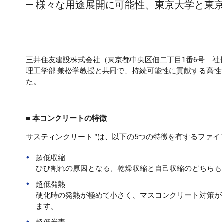
― 様々な用途展開に可能性、東京大学と東京
三井住友建設株式会社（東京都中央区佃二丁目1番6号 社
理工学部 兼松学教授と共同で、持続可能性に貢献する高
た。
■ 本コンクリートの特徴
サスティンクリート™は、以下の5つの特徴を有するファ
超低収縮
ひび割れの原因となる、乾燥収縮と自己収縮のどちらも
超低発熱
硬化時の発熱が極めて小さく、マスコンクリート対策が
ます。