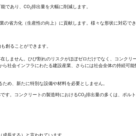
可能であり、CO
排出量を大幅に削減します。
2
業の省力化（生産性の向上）に貢献します。様々な形状に対応で
物も創ることができます。
存在しません。ひび割れのリスクがほぼゼロだけでなく、コンクリ
から社会インフラにわたる建設産業、さらには社会全体の持続可能
るため、新たに特別な設備や材料を必要としません。
称です。コンクリートの製造時におけるCO
排出量の多くは、ポルト
2
E（成長する）と言われています。