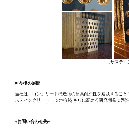
【サスティ
■ 今後の展開
当社は、コンクリート構造物の超高耐久性を追及すること
™
スティンクリート
」の性能をさらに高める研究開発に邁
<お問い合わせ先>