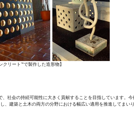
ンクリート™で製作した造形物】
で、社会の持続可能性に大きく貢献することを目指しています。今
進し、建築と土木の両方の分野における幅広い適用を推進してまい