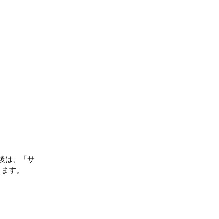
後は、「サ
ります。