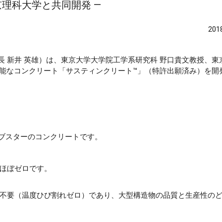
理科大学と共同開発 ―
20
長 新井 英雄）は、東京大学大学院工学系研究科 野口貴文教授、東
性能なコンクリート「サスティンクリート™」（特許出願済み）を開
イブスターのコンクリートです。
ほぼゼロです。
不要（温度ひび割れゼロ）であり、大型構造物の品質と生産性の