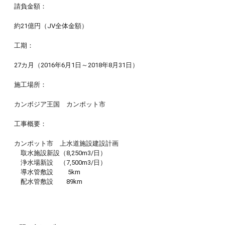
請負金額：
約21億円（JV全体金額）
工期：
27カ月（2016年6月1日～2018年8月31日）
施工場所：
カンボジア王国 カンポット市
工事概要：
カンポット市 上水道施設建設計画
取水施設新設（8,250m3/日）
浄水場新設 （7,500m3/日）
導水管敷設 5km
配水管敷設 89km