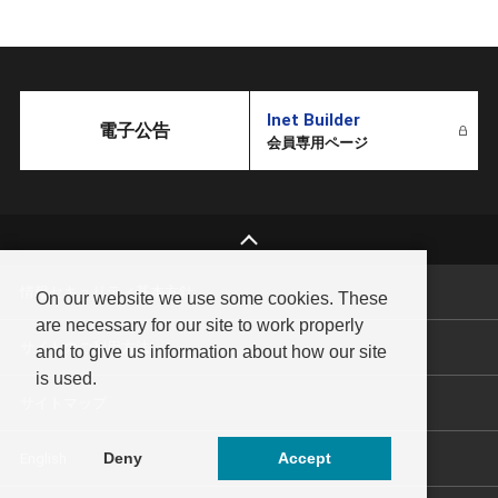
Inet Builder
電子公告
会員専用ページ
情報セキュリティ基本方針
On our website we use some cookies. These
are necessary for our site to work properly
サイトのご利用方法
and to give us information about how our site
is used.
サイトマップ
Deny
Accept
English