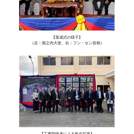
【落成式の様子】
（左：堀之内大使、右：フン・セン首相）
【工事関係者による集合写真】