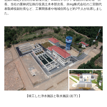
長、当社の栗林武弘執行役員土木本部次長、水ing株式会社の二宮朗代
表取締役副社長など、工事関係者や地域住民など約7千人が出席しまし
た。
【竣工した浄水施設と取水施設 (右下) 】