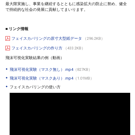
最大限実施し、事業を継続するとともに感染拡大の防止に努め、健全
で持続的な社会の発展に貢献してまいります。
■ リンク情報
フェイスカバリングの原寸大型紙データ
（296.2KB）
フェイスカバリングの作り方
（433.2KB）
飛沫可視化実験結果の例（動画）
飛沫可視化実験（マスク無し）.mp4
（827KB）
飛沫可視化実験（マスクあり）.mp4
（1.01MB）
フェイスカバリングの使い方