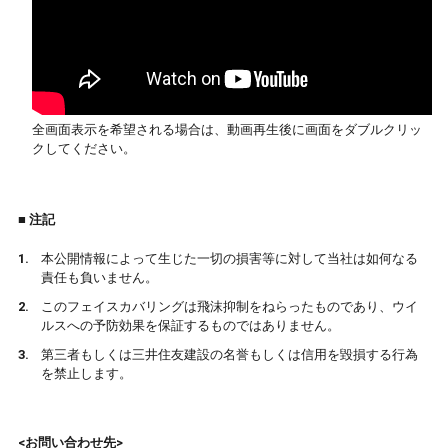
全画面表示を希望される場合は、動画再生後に画面をダブルクリッ
クしてください。
■ 注記
本公開情報によって生じた一切の損害等に対して当社は如何なる
責任も負いません。
このフェイスカバリングは飛沫抑制をねらったものであり、ウイ
ルスへの予防効果を保証するものではありません。
第三者もしくは三井住友建設の名誉もしくは信用を毀損する行為
を禁止します。
<お問い合わせ先>