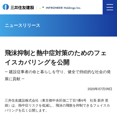
ニュースリリース
飛沫抑制と熱中症対策のためのフェ
イスカバリングを公開
― 建設従事者の命と暮らしを守り、健全で持続的な社会の発
展に貢献 ―
2020年07月09日
三井住友建設株式会社（東京都中央区佃二丁目1番6号 社長 新井 英
雄）は、熱中症リスクを低減し、飛沫の飛散を抑制できるフェイスカ
バリングを広く公開します。