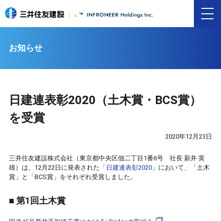
お知らせ
日建連表彰2020（土木賞・BCS賞）
を受賞
2020年12月23日
三井住友建設株式会社（東京都中央区佃二丁目1番6号 社長 新井 英
雄）は、12月22日に発表された
「日建連表彰2020」
において、「土木
賞」と「BCS賞」をそれぞれ受賞しました。
■ 第1回土木賞