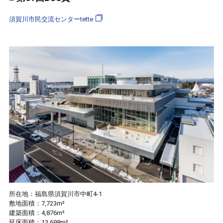
須賀川市民交流センターtette
所在地：福島県須賀川市中町4-1
敷地面積：7,723m²
建築面積：4,876m²
延床面積：13,698m²