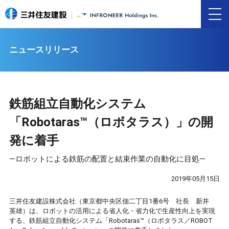
ニュースリリース
鉄筋組立自動化システム
「Robotaras™（ロボタラス）」の開
発に着手
―ロボットによる鉄筋の配置と結束作業の自動化に目処―
2019年05月15日
三井住友建設株式会社（東京都中央区佃二丁目1番6号 社長 新井
英雄）は、ロボットの活用による省人化・省力化で生産性向上を実現
する、鉄筋組立自動化システム「Robotaras™（ロボタラス／ROBOT