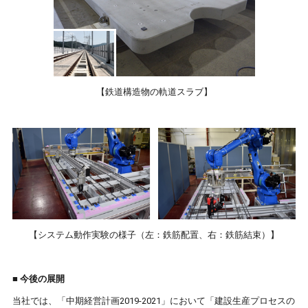
【鉄道構造物の軌道スラブ】
【システム動作実験の様子（左：鉄筋配置、右：鉄筋結束）】
■ 今後の展開
当社では、「中期経営計画2019-2021」において「建設生産プロセスの