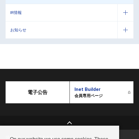
IR情報
お知らせ
Inet Builder
電子公告
会員専用ページ
情報セキュリティ基本方針