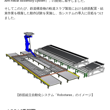
Arm Rebar Assembly System）」の開発に着手しました。
そしてこのたび、鉄道構造物の軌道スラブ製造における鉄筋配置・結
束作業を模擬した動作試験を実施し、当システムの導入に目処をつけ
ました。
【鉄筋組立自動化システム「Robotaras」のイメージ】