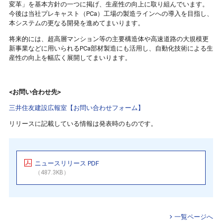
変革」を基本方針の一つに掲げ、生産性の向上に取り組んでいます。
今後は当社プレキャスト（PCa）工場の製造ラインへの導入を目指し、
本システムの更なる開発を進めてまいります。
将来的には、超高層マンション等の主要構造体や高速道路の大規模更
新事業などに用いられるPCa部材製造にも活用し、自動化技術による生
産性の向上を幅広く展開してまいります。
<お問い合わせ先>
三井住友建設広報室【お問い合わせフォーム】
リリースに記載している情報は発表時のものです。
ニュースリリース PDF
（487.3KB）
一覧ページへ