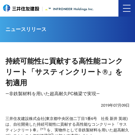
ニュースリリース
持続可能性に貢献する高性能コンク
リート「サスティンクリート®」を
初適用
―非鉄製材料を用いた超高耐久PC橋梁で実現―
2019年07月09日
三井住友建設株式会社(東京都中央区佃二丁目1番6号 社長 新井 英雄)
は、自社開発した持続可能性に貢献する高性能なコンクリート「サス
(※1)
ティンクリート®」
を、実物件として非鉄製材料を用いた超高耐久
(※2)