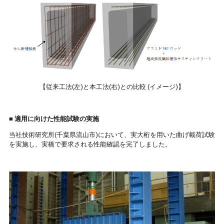
【従来工法(左)と本工法(右)との比較 (イメージ)】
■ 適用に向けた性能試験の実施
当社技術研究所(千葉県流山市)において、実大桁を用いた曲げ載荷試験
を実施し、実橋で要求される性能確認を完了しました。