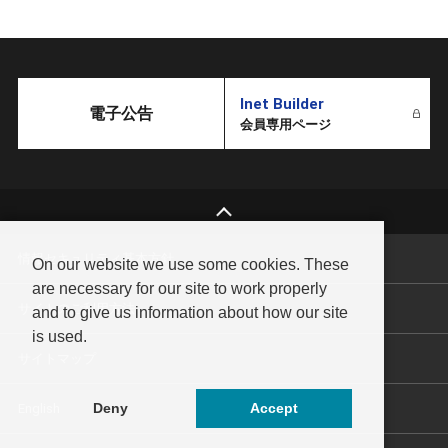
Inet Builder
電子公告
会員専用ページ
情報セキュリティ基本方針
On our website we use some cookies. These
are necessary for our site to work properly
サイトのご利用方法
and to give us information about how our site
is used.
サイトマップ
Deny
Accept
English