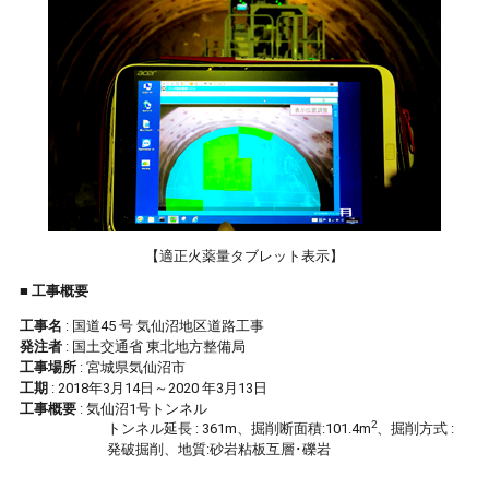
【適正火薬量タブレット表示】
■ 工事概要
工事名
: 国道45 号 気仙沼地区道路工事
発注者
: 国土交通省 東北地方整備局
工事場所
: 宮城県気仙沼市
工期
: 2018年3月14日～2020 年3月13日
工事概要
: 気仙沼1号トンネル
2
トンネル延長 : 361m、掘削断面積:101.4m
、掘削方式 :
発破掘削、地質:砂岩粘板互層･礫岩