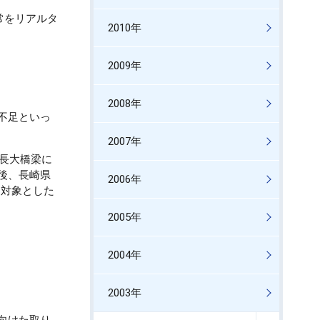
常をリアルタ
2010年
2009年
2008年
不足といっ
2007年
に長大橋梁に
後、長崎県
2006年
を対象とした
2005年
2004年
2003年