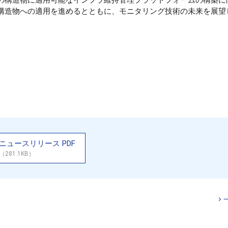
の構造物に適用可能なインフラ維持管理プラットフォームの構築に
構造物への適用を進めるとともに、モニタリング技術の未来を展望
。
ニュースリリース PDF
（281.1KB）