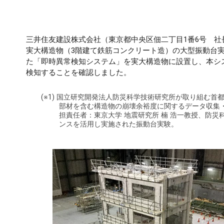
三井住友建設株式会社（東京都中央区佃二丁目1番6号 社
実大構造物（3階建て鉄筋コンクリート造）の大型振動台
た「即時異常検知システム」を実大構造物に設置し、本シ
検知することを確認しました。
(※1) 国立研究開発法人防災科学技術研究所が取り組む
部材を含む構造物の崩壊余裕度に関するデータ収集
担責任者：東京大学 地震研究所 楠 浩一教授、防災
ンスを活用し実施された振動台実験。