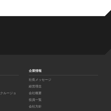
企業情報
社長メッセージ
経営理念
ンクルージョ
会社概要
役員一覧
会社方針