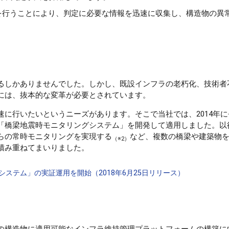
を行うことにより、判定に必要な情報を迅速に収集し、構造物の異
るしかありませんでした。しかし、既設インフラの老朽化、技術者
には、抜本的な変革が必要とされています。
に行いたいというニーズがあります。そこで当社では、2014年
「橋梁地震時モニタリングシステム」を開発して適用しました。以
らの常時モニタリングを実現する
など、複数の橋梁や建築物
（※2）
積み重ねてまいりました。
ステム」の実証運用を開始（2018年6月25日リリース）