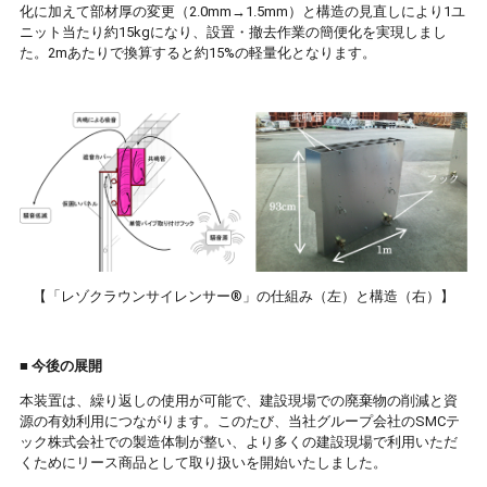
化に加えて部材厚の変更（2.0mm→1.5mm）と構造の見直しにより1ユ
ニット当たり約15kgになり、設置・撤去作業の簡便化を実現しまし
た。2mあたりで換算すると約15%の軽量化となります。
【「レゾクラウンサイレンサー®」の仕組み（左）と構造（右）】
■ 今後の展開
本装置は、繰り返しの使用が可能で、建設現場での廃棄物の削減と資
源の有効利用につながります。このたび、当社グループ会社のSMCテ
ック株式会社での製造体制が整い、より多くの建設現場で利用いただ
くためにリース商品として取り扱いを開始いたしました。