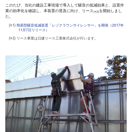
このたび、当社の建設工事現場で導入して騒音の低減効果と、設置作
業の効率化を確認し、本装置の普及に向け、リース
を開始しまし
(※2)
た。
(※1)
簡易型騒音低減装置「レゾクラウンサイレンサー」を開発（2017年
11月7日リリース）
(※2) リース事業は日建リース工業株式会社が行います。