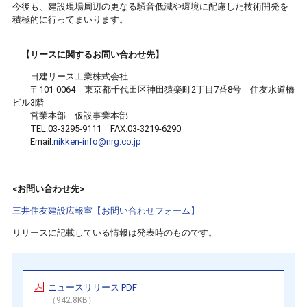
今後も、建設現場周辺の更なる騒音低減や環境に配慮した技術開発を
積極的に行ってまいります。
【リースに関するお問い合わせ先】
日建リース工業株式会社
〒101-0064 東京都千代田区神田猿楽町2丁目7番8号 住友水道橋
ビル3階
営業本部 仮設事業本部
TEL:03-3295-9111 FAX:03-3219-6290
Email:
nikken-info@nrg.co.jp
<お問い合わせ先>
三井住友建設広報室【お問い合わせフォーム】
リリースに記載している情報は発表時のものです。
ニュースリリース PDF
（942.8KB）