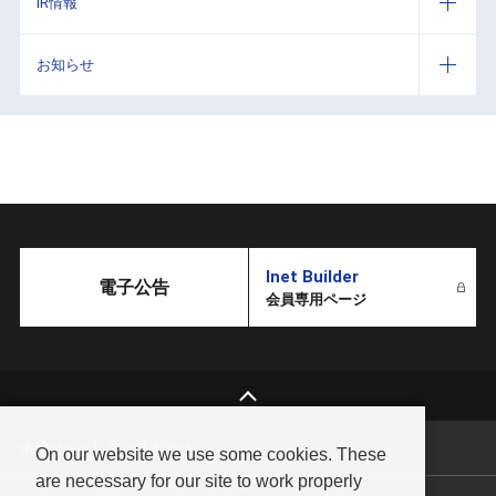
IR情報
お知らせ
Inet Builder
電子公告
会員専用ページ
情報セキュリティ基本方針
On our website we use some cookies. These
are necessary for our site to work properly