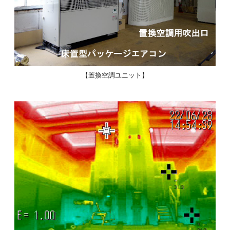
【置換空調ユニット】