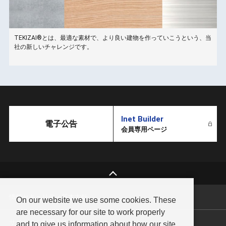
TEKIZAI®とは、最適な素材で、より良い建物を作っていこうという、当
こ
社の新しいチャレンジです。
Inet Builder
電子公告
会員専用ページ
情報セキュリティ基本方針
On our website we use some cookies. These
are necessary for our site to work properly
サイトのご利用方法
and to give us information about how our site