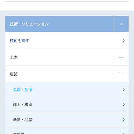
技術・ソリューション
技術を探す
土木
建築
免震・制振
施工・構造
基礎・地盤