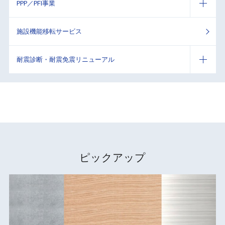
PPP／PFI事業
施設機能移転サービス
耐震診断・耐震免震リニューアル
ピックアップ