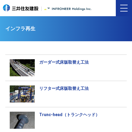
インフラ再生
ガーダー式床版取替え工法
リフター式床版取替え工法
Trunc-head（トランクヘッド）