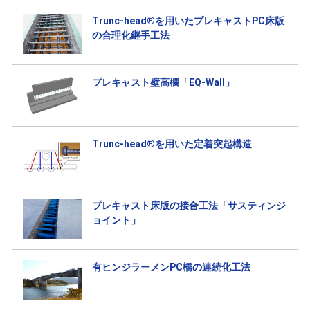
Trunc-head®を用いたプレキャストPC床版
の合理化継手工法
プレキャスト壁高欄「EQ-Wall」
Trunc-head®を用いた定着突起構造
プレキャスト床版の接合工法「サスティンジ
ョイント」
有ヒンジラーメンPC橋の連続化工法