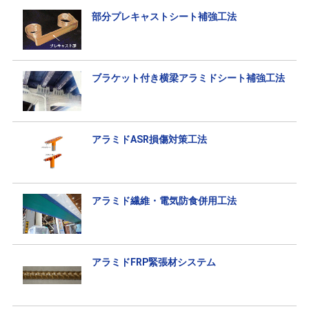
部分プレキャストシート補強工法
ブラケット付き横梁アラミドシート補強工法
アラミドASR損傷対策工法
アラミド繊維・電気防食併用工法
アラミドFRP緊張材システム