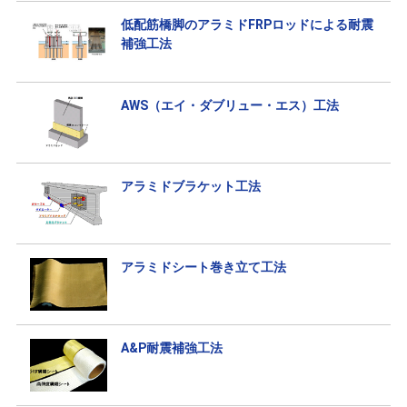
低配筋橋脚のアラミドFRPロッドによる耐震
補強工法
AWS（エイ・ダブリュー・エス）工法
アラミドブラケット工法
アラミドシート巻き立て工法
A&P耐震補強工法