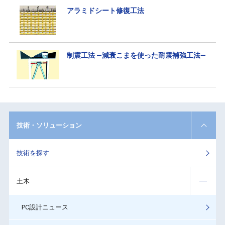
アラミドシート修復工法
制震工法 ―減衰こまを使った耐震補強工法―
技術・ソリューション
技術を探す
土木
PC設計ニュース