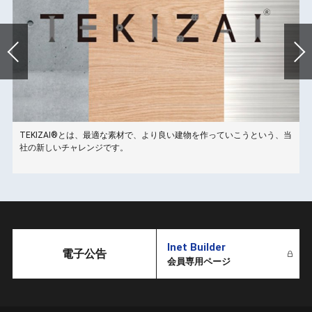
TEKIZAI®とは、最適な素材で、より良い建物を作っていこうという、当
こ
社の新しいチャレンジです。
Inet Builder
電子公告
会員専用ページ