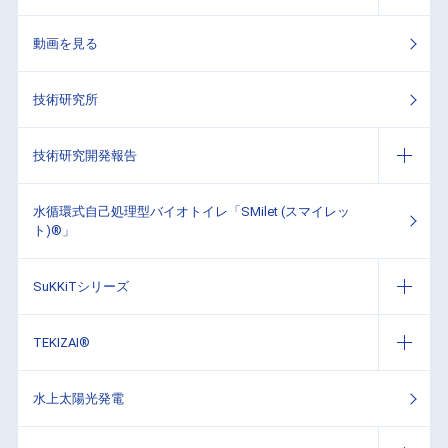
動画を見る
技術研究所
技術研究開発報告
水循環式自己処理型バイオトイレ「SMilet (スマイレッ
ト)®」
SuKKiTシリーズ
TEKIZAI®
水上太陽光発電