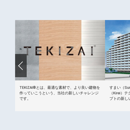
洗トイ
TEKIZAI®とは、最適な素材で、より良い建物を
すまい（Sum
オトイ
作っていこうという、当社の新しいチャレンジ
（Kirei）
用する
です。
プトの新し