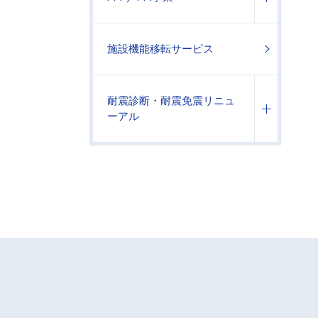
施設機能移転サービス
耐震診断・耐震免震リニュ
ーアル