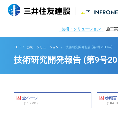
技術・ソリューション
施工実
TOP
技術・ソリューション
技術研究開発報告 (第9号2011年)
技術研究開発報告 (第9号20
全ページ
巻頭言
（11.2MB）
（104.5