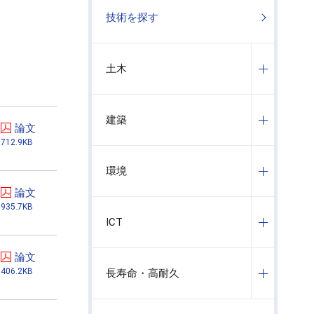
技術を探す
土木
建築
論文
712.9KB
環境
論文
935.7KB
ICT
論文
406.2KB
長寿命・高耐久