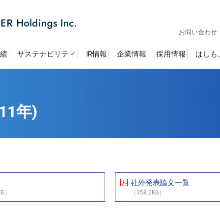
お問い合わせ
績
サステナビリティ
IR情報
企業情報
採用情報
はしも
11年)
社外発表論文一覧
KB）
（358.2KB）