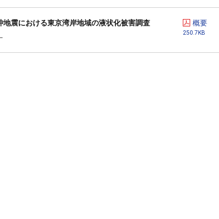
洋沖地震における東京湾岸地域の液状化被害調査
概要
250.7KB
一