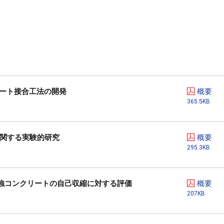
リート接合工法の開発
概要
365.5KB
に関する実験的研究
概要
295.3KB
強コンクリートの自己収縮に対する評価
概要
207KB