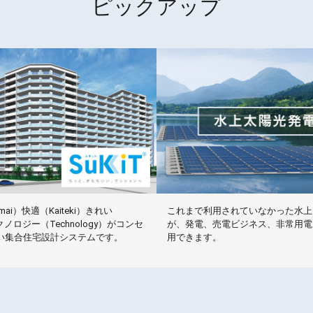
ピックアップ
ai）快適（Kaiteki）きれい
これまで利用されていなかった水上
テクノロジー（Technology）がコンセ
が、発電、売電ビジネス、非常用電
い集合住宅設計システムです。
用できます。