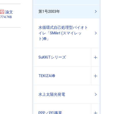
第1号2003年
論文
774.7KB
水循環式自己処理型バイオト
イレ「SMilet (スマイレッ
ト)®」
SuKKiTシリーズ
TEKIZAI®
水上太陽光発電
PPP／PFI事業