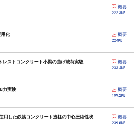
概要
222.3KB
実用化
概要
224KB
トレストコンクリート小梁の曲げ載荷実験
概要
233.4KB
加力実験
概要
199.2KB
）を使用した鉄筋コンクリート造柱の中心圧縮性状
概要
239.8KB