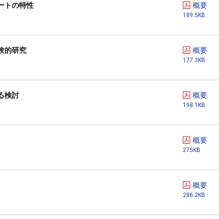
ートの特性
概要
189.5KB
験的研究
概要
177.3KB
る検討
概要
198.1KB
概要
275KB
概要
286.2KB