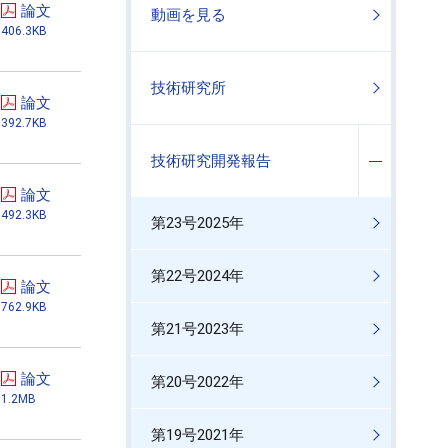
論文
動画を見る
406.3KB
技術研究所
論文
392.7KB
技術研究開発報告
論文
492.3KB
第23号2025年
第22号2024年
論文
762.9KB
第21号2023年
論文
第20号2022年
1.2MB
第19号2021年