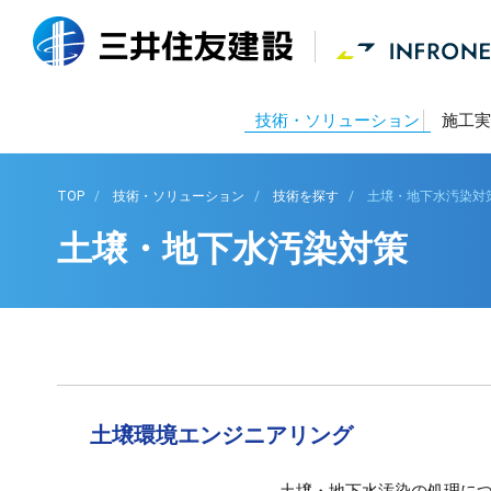
技術・ソリューション
施工実
TOP
技術・ソリューション
技術を探す
土壌・地下水汚染対
土壌・地下水汚染対策
土壌環境エンジニアリング