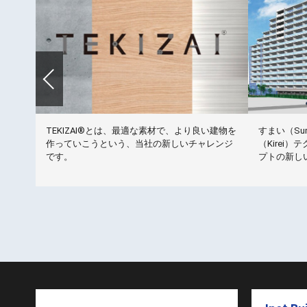
洗トイ
TEKIZAI®とは、最適な素材で、より良い建物を
すまい（Sum
オトイ
作っていこうという、当社の新しいチャレンジ
（Kirei）
用する
です。
プトの新し