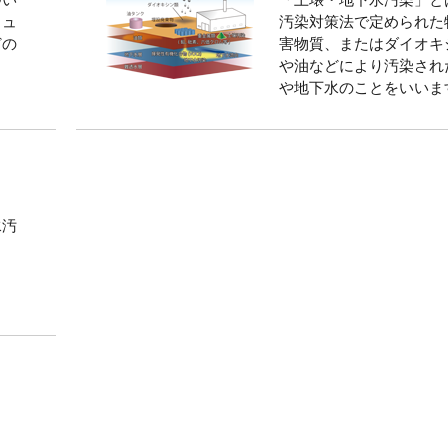
つい
「土壌・地下水汚染」と
ミュ
汚染対策法で定められた
どの
害物質、またはダイオキ
や油などにより汚染され
や地下水のことをいいま
水汚