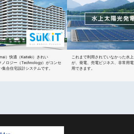
ai）快適（Kaiteki）きれい
これまで利用されていなかった水上
テクノロジー（Technology）がコンセ
が、発電、売電ビジネス、非常用電
い集合住宅設計システムです。
用できます。