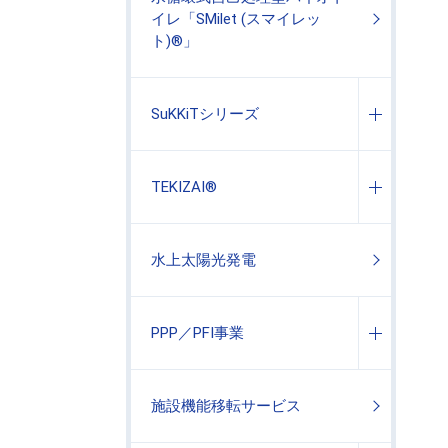
イレ「SMilet (スマイレッ
ト)®」
SuKKiTシリーズ
TEKIZAI®
水上太陽光発電
PPP／PFI事業
施設機能移転サービス