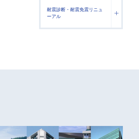
耐震診断・耐震免震リニュ
ーアル