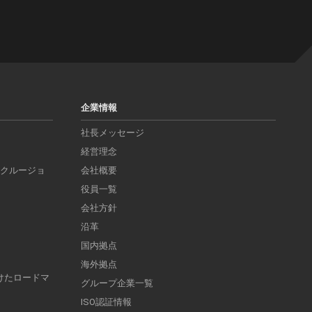
企業情報
社長メッセージ
経営理念
ンクルージョ
会社概要
役員一覧
会社方針
沿革
国内拠点
海外拠点
けたロードマ
グループ企業一覧
ISO認証情報