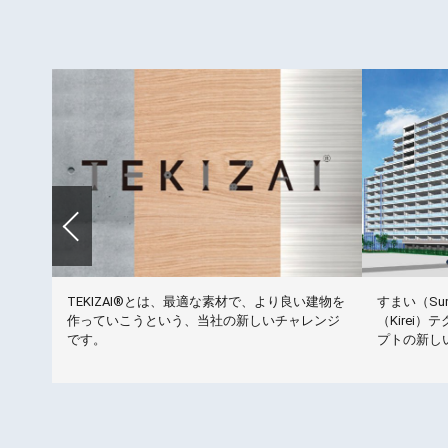
洗トイ
TEKIZAI®とは、最適な素材で、より良い建物を
すまい（Sum
オトイ
作っていこうという、当社の新しいチャレンジ
（Kirei）
用する
です。
プトの新し