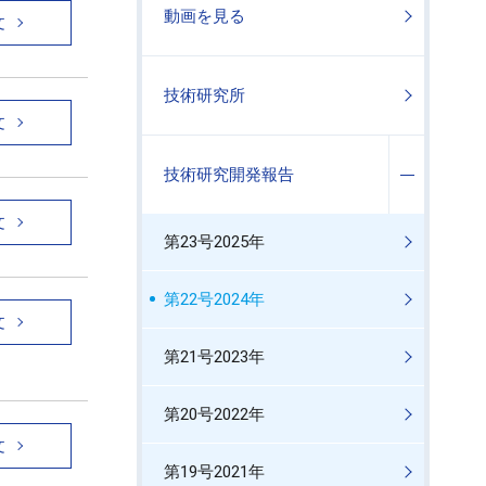
動画を見る
文
技術研究所
文
技術研究開発報告
文
第23号2025年
第22号2024年
文
第21号2023年
第20号2022年
文
第19号2021年