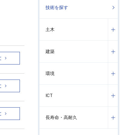
技術を探す
土木
建築
文
環境
文
ICT
文
長寿命・高耐久