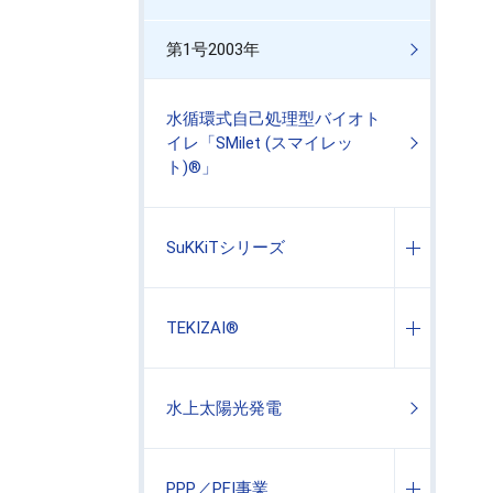
第1号2003年
水循環式自己処理型バイオト
イレ「SMilet (スマイレッ
ト)®」
SuKKiTシリーズ
TEKIZAI®
水上太陽光発電
PPP／PFI事業