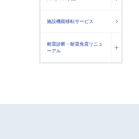
施設機能移転サービス
耐震診断・耐震免震リニュ
ーアル