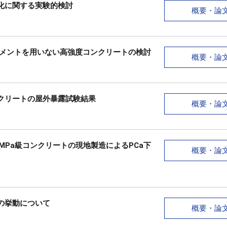
化に関する実験的検討
概要・論
セメントを用いない高強度コンクリートの検討
概要・論
クリートの屋外暴露試験結果
概要・論
MPa級コンクリートの現地製造によるPCa下
概要・論
の挙動について
概要・論