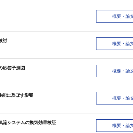
概要・論
検討
概要・論
の応答予測図
概要・論
性能に及ぼす影響
概要・論
気流システムの換気効果検証
概要・論