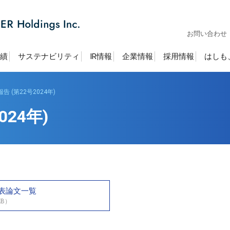
お問い合わせ
績
サステナビリティ
IR情報
企業情報
採用情報
はしも
 (第22号2024年)
24年)
表論文一覧
KB）