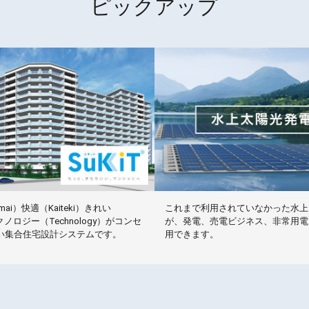
ピックアップ
ai）快適（Kaiteki）きれい
これまで利用されていなかった水上
テクノロジー（Technology）がコンセ
が、発電、売電ビジネス、非常用電
い集合住宅設計システムです。
用できます。