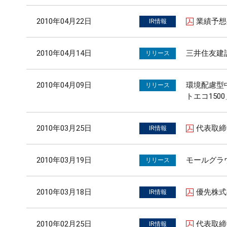
2010年04月22日
業績予想
IR情報
2010年04月14日
三井住友建設の
リリース
2010年04月09日
環境配慮型
リリース
トエコ150
2010年03月25日
代表取締
IR情報
2010年03月19日
モールグラ
リリース
2010年03月18日
優先株式
IR情報
2010年02月25日
代表取締
IR情報