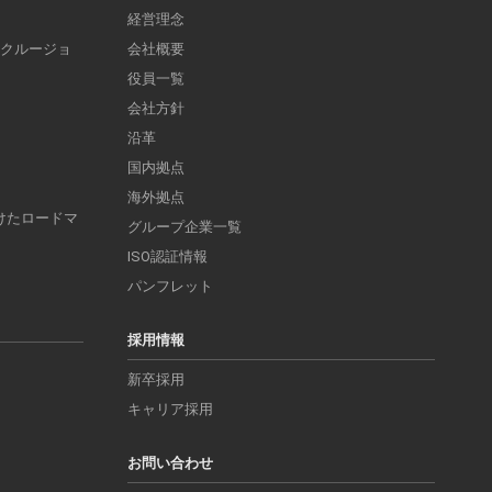
経営理念
ンクルージョ
会社概要
役員一覧
会社方針
沿革
国内拠点
海外拠点
けたロードマ
グループ企業一覧
ISO認証情報
パンフレット
採用情報
新卒採用
キャリア採用
お問い合わせ