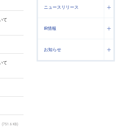
ニュースリリース
いて
IR情報
お知らせ
いて
(751.6 KB)