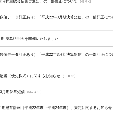
定時株主総会招集ご通知」の一部修正について
(49.0 KB)
数値データ訂正あり）「平成22年3月期決算短信」の一部訂正につ
3月期 決算説明会を開催いたしました
数値データ訂正あり）「平成22年3月期決算短信」の一部訂正につ
配当（優先株式）に関するお知らせ
(83.0 KB)
年3月期決算短信
(562.4 KB)
中期経営計画（平成22年度～平成24年度）」策定に関するお知らせ