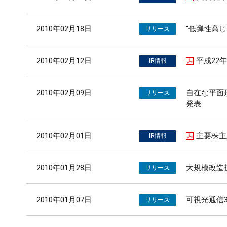
2010年02月18日
"低弾性高
リリース
2010年02月12日
平成22
IR情報
2010年02月09日
自在な平面形
リリース
発表
2010年02月01日
主要株主
IR情報
2010年01月28日
大規模改造技術
リリース
2010年01月07日
可視光通信
リリース