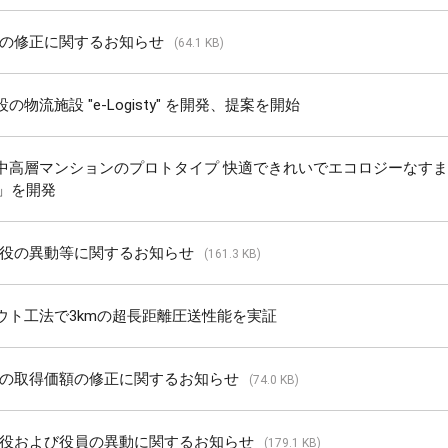
の修正に関するお知らせ
(64.1 KB)
物流施設 "e-Logisty" を開発、提案を開始
中高層マンションのプロトタイプ 快適できれいでエコロジーなす
0」を開発
役の異動等に関するお知らせ
(161.3 KB)
ウト工法で3kmの超長距離圧送性能を実証
の取得価額の修正に関するお知らせ
(74.0 KB)
役および役員の異動に関するお知らせ
(179.1 KB)