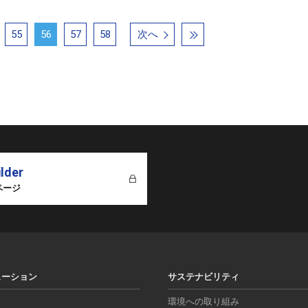
55
56
57
58
次へ
ilder
ページ
ューション
サステナビリティ
環境への取り組み