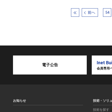
前へ
54
Inet Bu
電子公告
会員専用
お知らせ
技術・ソリ
技術を探す