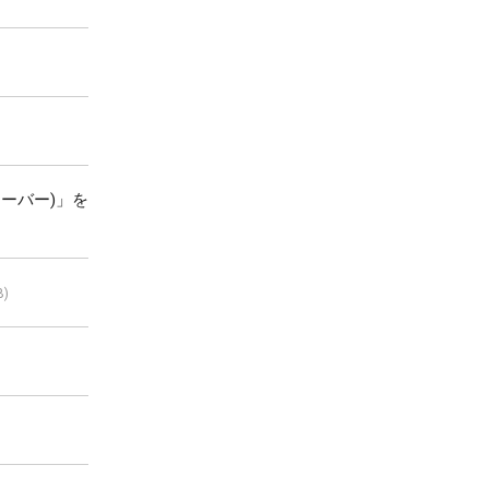
ミーバー)」を
B)