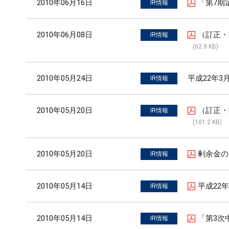
2010年06月16日
「第7期
IR情報
2010年06月08日
（訂正・
IR情報
(62.9 KB)
2010年05月24日
平成22年
IR情報
2010年05月20日
（訂正・
IR情報
(101.2 KB)
2010年05月20日
剰余金の
IR情報
2010年05月14日
平成22
IR情報
2010年05月14日
「第3次
IR情報