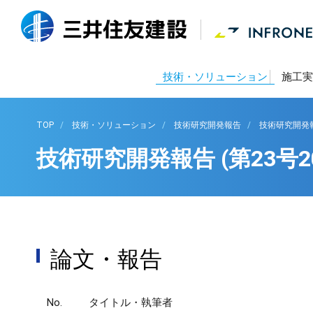
技術・ソリューション
施工実
TOP
技術・ソリューション
技術研究開発報告
技術研究開発報告
技術研究開発報告 (第23号20
論文・報告
No.
タイトル・執筆者