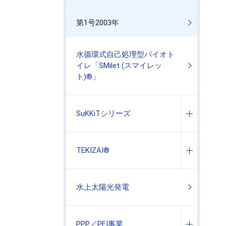
第1号2003年
水循環式自己処理型バイオト
イレ「SMilet (スマイレッ
ト)®」
SuKKiTシリーズ
TEKIZAI®
水上太陽光発電
PPP／PFI事業