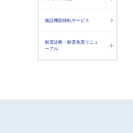
施設機能移転サービス
耐震診断・耐震免震リニュ
ーアル