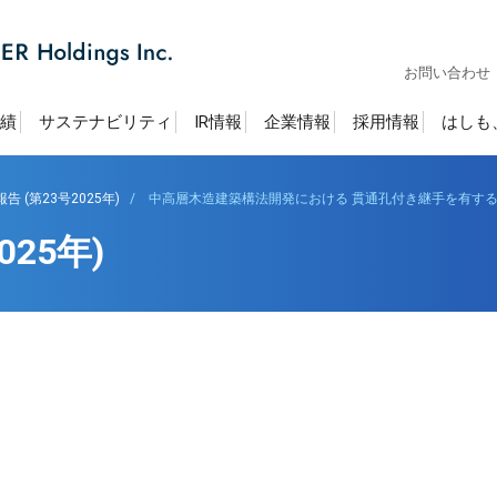
お問い合わせ
績
サステナビリティ
IR情報
企業情報
採用情報
はしも
 (第23号2025年)
中高層木造建築構法開発における 貫通孔付き継手を有す
25年)