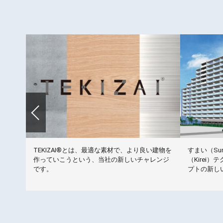
洗トイ
TEKIZAI®とは、最適な素材で、より良い建物を
すまい（Sum
オトイ
作っていこうという、当社の新しいチャレンジ
（Kirei）
用する
です。
プトの新し