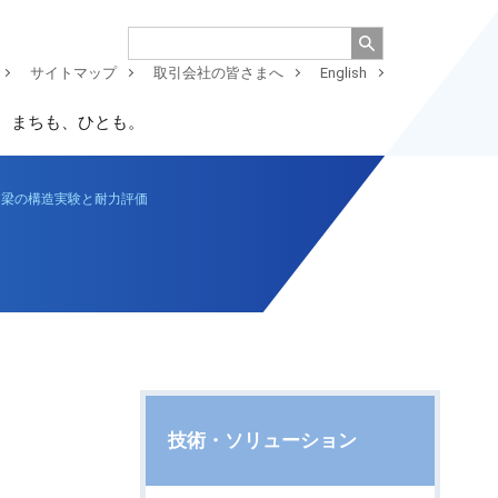
サイトマップ
取引会社の皆さまへ
English
、まちも、ひとも。
る梁の構造実験と耐力評価
技術・ソリューション