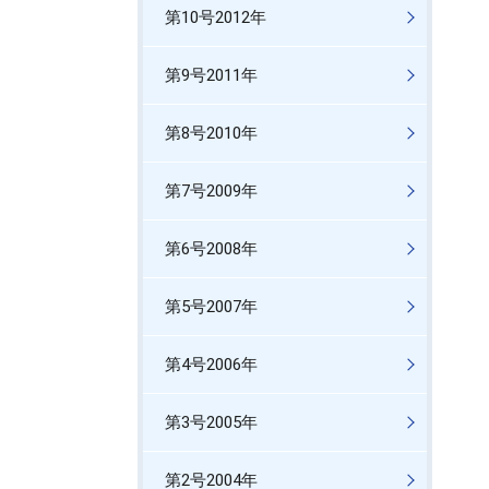
第10号2012年
第9号2011年
第8号2010年
第7号2009年
第6号2008年
第5号2007年
第4号2006年
第3号2005年
第2号2004年