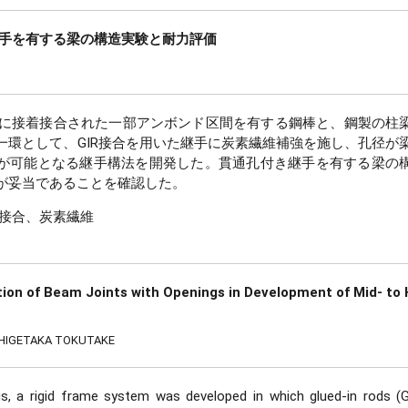
継手を有する梁の構造実験と耐力評価
に接着接合された一部アンボンド区間を有する鋼棒と、鋼製の柱
環として、GIR接合を用いた継手に炭素繊維補強を施し、孔径が梁
とが可能となる継手構法を開発した。貫通孔付き継手を有する梁の
が妥当であることを確認した。
R接合、炭素繊維
ion of Beam Joints with Openings in Development of Mid- to 
 SHIGETAKA TOKUTAKE
gs, a rigid frame system was developed in which glued-in rods (G