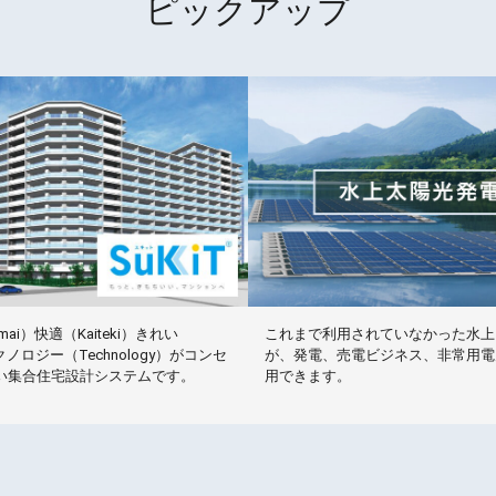
ピックアップ
ai）快適（Kaiteki）きれい
これまで利用されていなかった水上
テクノロジー（Technology）がコンセ
が、発電、売電ビジネス、非常用電
い集合住宅設計システムです。
用できます。