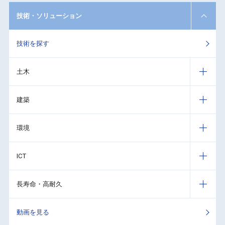
技術・ソリューション
技術を探す
土木
建築
環境
ICT
長寿命・高耐久
動画を見る