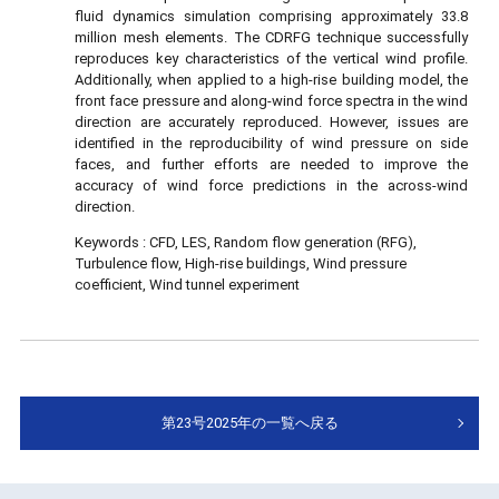
fluid dynamics simulation comprising approximately 33.8
million mesh elements. The CDRFG technique successfully
reproduces key characteristics of the vertical wind profile.
Additionally, when applied to a high-rise building model, the
front face pressure and along-wind force spectra in the wind
direction are accurately reproduced. However, issues are
identified in the reproducibility of wind pressure on side
faces, and further efforts are needed to improve the
accuracy of wind force predictions in the across-wind
direction.
Keywords :
CFD, LES, Random flow generation (RFG),
Turbulence flow, High-rise buildings, Wind pressure
coefficient, Wind tunnel experiment
第23号2025年の一覧へ戻る