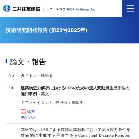
技術研究開発報告 (第23号2025年)
論文・報告
No.
タイトル・執筆者
13
建築物空力解析におけるLESのための流入変動風生成手法の
適用事例
（英文）
ドアン セイ ロン / 小島 千里 / 川島 学
論文
965.3KB
本報では、LESによる数値流体解析において流入境界条件を
数値的に生成する手法であるConsistent Discrete Random