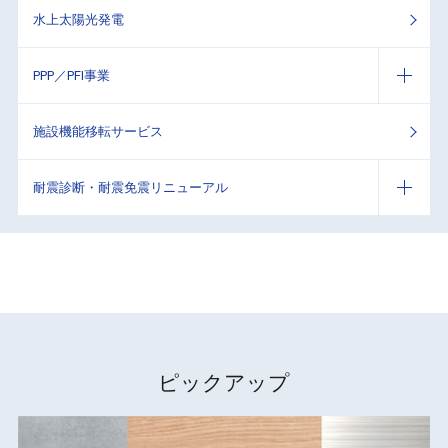
水上太陽光発電
PPP／PFI事業
施設機能移転サービス
耐震診断・耐震免震リニューアル
ピックアップ