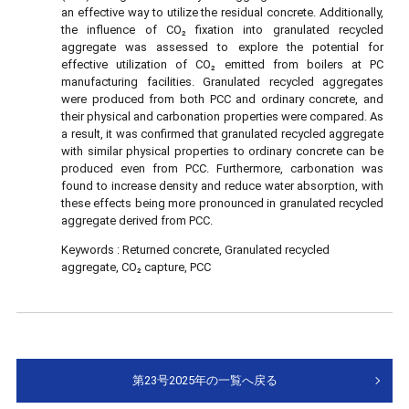
an effective way to utilize the residual concrete. Additionally,
the influence of CO₂ fixation into granulated recycled
aggregate was assessed to explore the potential for
effective utilization of CO₂ emitted from boilers at PC
manufacturing facilities. Granulated recycled aggregates
were produced from both PCC and ordinary concrete, and
their physical and carbonation properties were compared. As
a result, it was confirmed that granulated recycled aggregate
with similar physical properties to ordinary concrete can be
produced even from PCC. Furthermore, carbonation was
found to increase density and reduce water absorption, with
these effects being more pronounced in granulated recycled
aggregate derived from PCC.
Keywords :
Returned concrete, Granulated recycled
aggregate, CO₂ capture, PCC
第23号2025年の一覧へ戻る