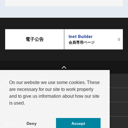
Inet Builder
電子公告
会員専用ページ
情報セキュリティ基本方針
On our website we use some cookies. These
are necessary for our site to work properly
サイトのご利用方法
and to give us information about how our site
is used.
サイトマップ
Deny
Accept
English