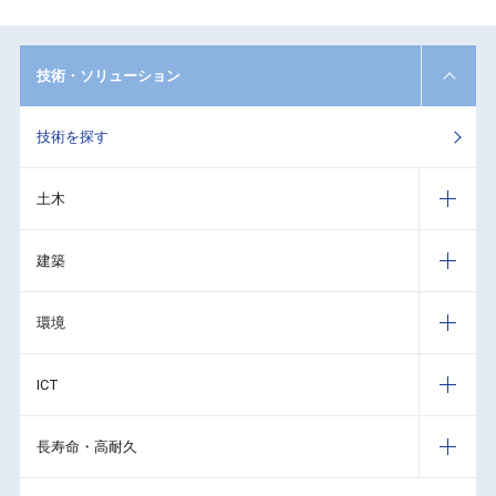
技術・ソリューション
技術を探す
土木
建築
環境
ICT
長寿命・高耐久