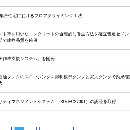
造集合住宅におけるフロアクライミング工法
ント等を用いたコンクリートの合理的な養生方法を確立普通セメン
間で建物品質を確保
テ作成支援システム』を開発
石油タンクのスロッシングを抑制模型タンクと実大タンクで効果確
大
ティマネジメントシステム（ISO/IEC27001）の認証を取得