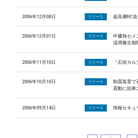
2006年12月08日
超高層RC
リリース
2006年12月01日
中庸熱セメ
リリース
湿潤養生期
2006年11月10日
『石垣カル
リリース
2006年10月10日
制震装置で
リリース
震動に効果
2006年09月14日
情報セキュリ
リリース