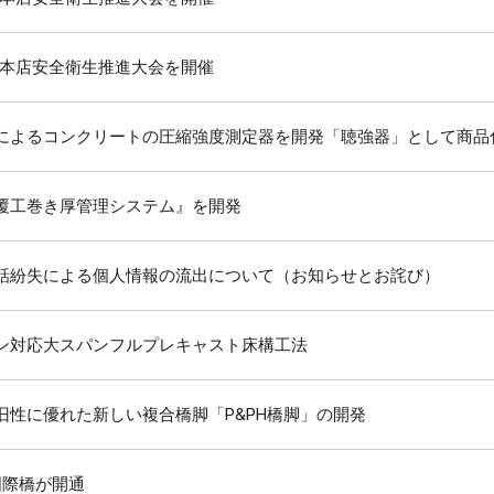
度 本店安全衛生推進大会を開催
によるコンクリートの圧縮強度測定器を開発「聴強器」として商品
覆工巻き厚管理システム』を開発
話紛失による個人情報の流出について（お知らせとお詫び）
ン対応大スパンフルプレキャスト床構工法
旧性に優れた新しい複合橋脚「P&PH橋脚」の開発
国際橋が開通