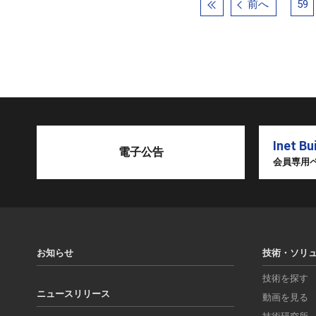
前へ
59
Inet Bu
電子公告
会員専用
お知らせ
技術・ソリ
技術を探す
ニュースリリース
動画を見る