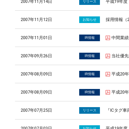
2007年11月14日
平成19年
リリース
2007年11月12日
採用情報（
お知らせ
2007年11月01日
中間業績
IR情報
2007年09月26日
当社優先
IR情報
2007年08月09日
平成20
IR情報
2007年08月09日
平成20年
IR情報
2007年07月25日
『ICタグ
リリース
2007年07月03日
平成19年
お知らせ