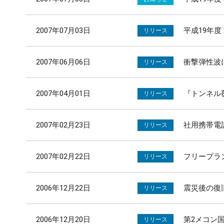
2007年07月03日
平成19年
リリース
2007年06月06日
衝撃弾性波
リリース
2007年04月01日
『トンネル
リリース
2007年02月23日
社用携帯電
リリース
2007年02月22日
フリープラ
リリース
2006年12月22日
震災後の復
リリース
2006年12月20日
第2メコン
リリース