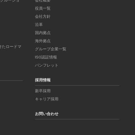
ンクルージョ
会社概要
役員一覧
会社方針
沿革
国内拠点
海外拠点
けたロードマ
グループ企業一覧
ISO認証情報
パンフレット
採用情報
新卒採用
キャリア採用
お問い合わせ