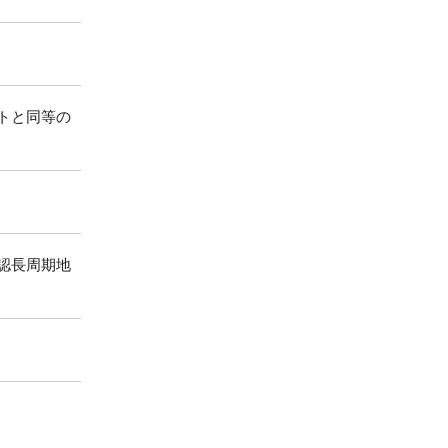
トと同等の
認長周期地