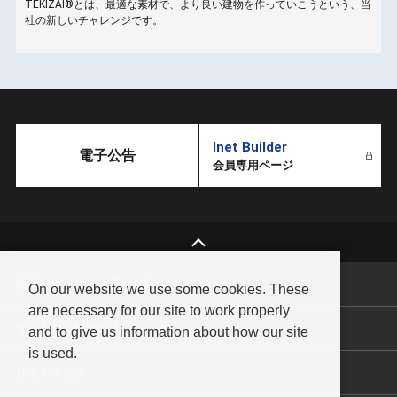
TEKIZAI®とは、最適な素材で、より良い建物を作っていこうという、当
こ
社の新しいチャレンジです。
Inet Builder
電子公告
会員専用ページ
情報セキュリティ基本方針
On our website we use some cookies. These
are necessary for our site to work properly
サイトのご利用方法
and to give us information about how our site
is used.
サイトマップ