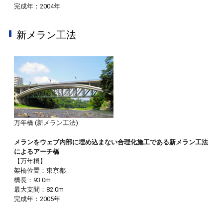
完成年：2004年
新メラン工法
万年橋 (新メラン工法)
メランをウェブ内部に埋め込まない合理化施工である新メラン工法
によるアーチ橋
【万年橋】
架橋位置：東京都
橋長：93.0m
最大支間：82.0m
完成年：2005年