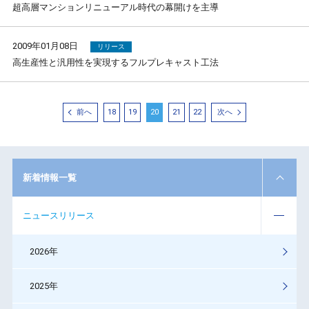
超高層マンションリニューアル時代の幕開けを主導
2009年01月08日
リリース
高生産性と汎用性を実現するフルプレキャスト工法
前へ
18
19
20
21
22
次へ
新着情報一覧
ニュースリリース
2026年
2025年