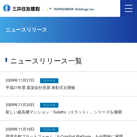
ニュースリリース
ニュースリリース一覧
2009年11月27日
リリース
平成21年度 真栄会社長賞 表彰式を開催
2009年11月20日
リリース
新しい超高層マンション「Sulatto（スラット）」シリーズを展開
2009年11月19日
リリース
環境共創プラットフォーム「E-Comfort Platform」を分野毎に展開