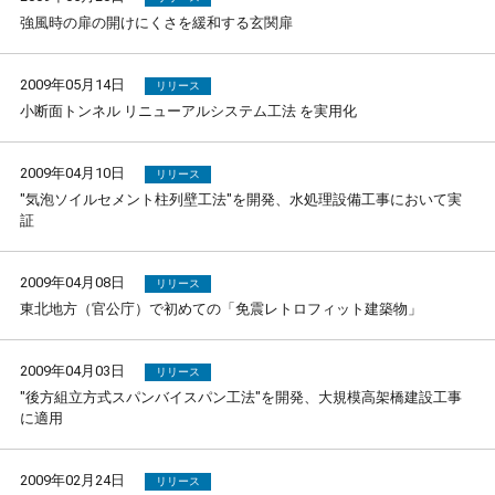
強風時の扉の開けにくさを緩和する玄関扉
2009年05月14日
リリース
小断面トンネル リニューアルシステム工法 を実用化
2009年04月10日
リリース
"気泡ソイルセメント柱列壁工法"を開発、水処理設備工事において実
証
2009年04月08日
リリース
東北地方（官公庁）で初めての「免震レトロフィット建築物」
2009年04月03日
リリース
"後方組立方式スパンバイスパン工法"を開発、大規模高架橋建設工事
に適用
2009年02月24日
リリース