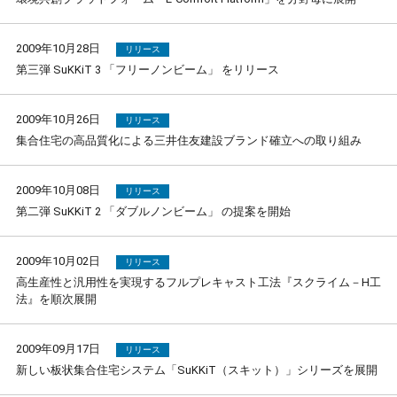
2009年10月28日
リリース
第三弾 SuKKiT 3 「フリーノンビーム」 をリリース
2009年10月26日
リリース
集合住宅の高品質化による三井住友建設ブランド確立への取り組み
2009年10月08日
リリース
第二弾 SuKKiT 2 「ダブルノンビーム」 の提案を開始
2009年10月02日
リリース
高生産性と汎用性を実現するフルプレキャスト工法『スクライム－H工
法』を順次展開
2009年09月17日
リリース
新しい板状集合住宅システム「SuKKiT（スキット）」シリーズを展開