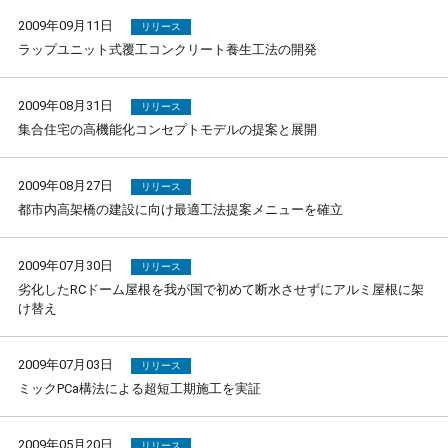
2009年09月11日
リリース
ラップユニット式覆工コンクリート養生工法の開発
2009年08月31日
リリース
集合住宅の高機能化コンセプトモデルの提案と展開
2009年08月27日
リリース
都市内高架橋の建設に向け最適工法提案メニューを確立
2009年07月30日
リリース
劣化したRCドーム屋根を我が国で初めて断水させずにアルミ屋根に架
け替え
2009年07月03日
リリース
ミックPCa構法による超短工期施工を実証
2009年05月20日
リリース